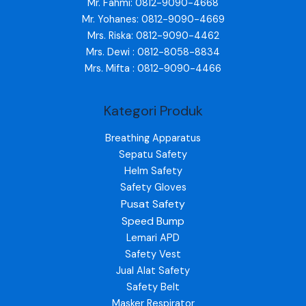
Mr. Fahmi: 0812-9090-4668
Mr. Yohanes: 0812-9090-4669
Mrs. Riska: 0812-9090-4462
Mrs. Dewi : 0812-8058-8834
Mrs. Mifta : 0812-9090-4466
Kategori Produk
Breathing Apparatus
Sepatu Safety
Helm Safety
Safety Gloves
Pusat Safety
Speed Bump
Lemari APD
Safety Vest
Jual Alat Safety
Safety Belt
Masker Respirator