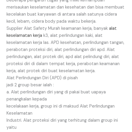
beberapa pengaruh tugas yang miliki kemampuan
merisaukan keselamatan dan kesehatan dan bisa membuat
kecelakan buat karyawan di antara salah satunya cidera
kecil, lebam, cidera body pada waktu bekerja.
Supplier Alat Safety Murah keamanan kerja, banyak
alat
keselamatan kerja
k3, alat perlindungan kaki, alat
keselamatan kerja las. APD kesehatan, perlindungan tangan,
perabotan proteksi diri, alat perlindungan diri apd. Alat
perlindungan, alat protek diri, apd alat pelindung diri, alat
proteksi diri di dalam tempat kerja, perabotan keamanan
kerja, alat protek diri buat keselamatan kerja.
Alat Perlindungan Diri (APD) di pisah
jadi 2 group besar ialah :
a. Alat perlindungan diri yang di pakai buat uapaya
penangkalan kepada
kecelakaan kerja, group ini di maksud Alat Perlindungan
Keselamatan
Industri. Alat proteksi diri yang terhitung dalam group ini
yaitu