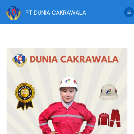
Skip
to
PT DUNIA CAKRAWALA
content