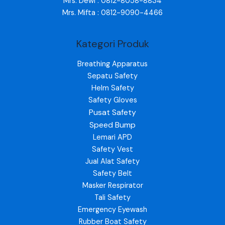
Mrs. Dewi : 0812-8058-8834
Mrs. Mifta : 0812-9090-4466
Kategori Produk
Breathing Apparatus
Sepatu Safety
Helm Safety
Safety Gloves
Pusat Safety
Speed Bump
Lemari APD
Safety Vest
Jual Alat Safety
Safety Belt
Masker Respirator
Tali Safety
Emergency Eyewash
Rubber Boat Safety