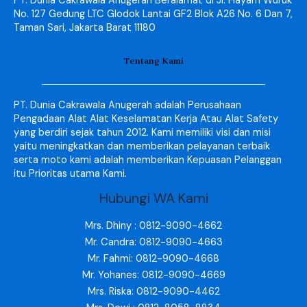
PT. Dunia Cakrawala Anugerah Beralamat di Jl. Hayam Wuruk
No. 127 Gedung LTC Glodok Lantai GF2 Blok A26 No. 6 Dan 7,
Taman Sari, Jakarta Barat 11180
Tentang Kami
PT. Dunia Cakrawala Anugerah adalah Perusahaan
Pengadaan Alat Alat Keselamatan Kerja Atau Alat Safety
yang berdiri sejak tahun 2012. Kami memiliki visi dan misi
yaitu meningkatkan dan memberikan pelayanan terbaik
serta moto kami adalah memberikan Kepuasan Pelanggan
itu Prioritas utama Kami.
Hubungi WA Kami
Mrs. Dhiny : 0812-9090-4662
Mr. Candra: 0812-9090-4663
Mr. Fahmi: 0812-9090-4668
Mr. Yohanes: 0812-9090-4669
Mrs. Riska: 0812-9090-4462