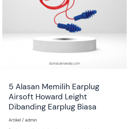
Earplug
Biasa
5 Alasan Memilih Earplug
Airsoft Howard Leight
Dibanding Earplug Biasa
Artikel
/
admin