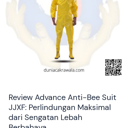
Perlindungan
Maksimal
dari
Sengatan
Lebah
Berbahaya
Review Advance Anti-Bee Suit
JJXF: Perlindungan Maksimal
dari Sengatan Lebah
Berbahaya