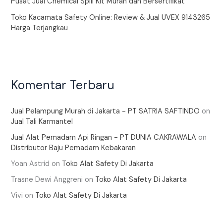
Pusat Jual Chemical Spill Kit Murah dan Bersertifikat
Toko Kacamata Safety Online: Review & Jual UVEX 9143265
Harga Terjangkau
Komentar Terbaru
Jual Pelampung Murah di Jakarta - PT SATRIA SAFTINDO
on
Jual Tali Karmantel
Jual Alat Pemadam Api Ringan - PT DUNIA CAKRAWALA
on
Distributor Baju Pemadam Kebakaran
Yoan Astrid
on
Toko Alat Safety Di Jakarta
Trasne Dewi Anggreni
on
Toko Alat Safety Di Jakarta
Vivi
on
Toko Alat Safety Di Jakarta