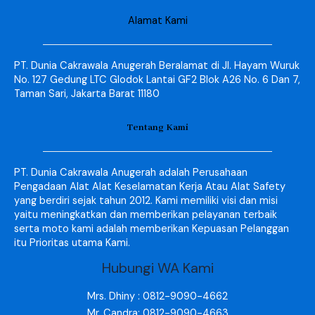
Alamat Kami
PT. Dunia Cakrawala Anugerah Beralamat di Jl. Hayam Wuruk
No. 127 Gedung LTC Glodok Lantai GF2 Blok A26 No. 6 Dan 7,
Taman Sari, Jakarta Barat 11180
Tentang Kami
PT. Dunia Cakrawala Anugerah adalah Perusahaan
Pengadaan Alat Alat Keselamatan Kerja Atau Alat Safety
yang berdiri sejak tahun 2012. Kami memiliki visi dan misi
yaitu meningkatkan dan memberikan pelayanan terbaik
serta moto kami adalah memberikan Kepuasan Pelanggan
itu Prioritas utama Kami.
Hubungi WA Kami
Mrs. Dhiny : 0812-9090-4662
Mr. Candra: 0812-9090-4663