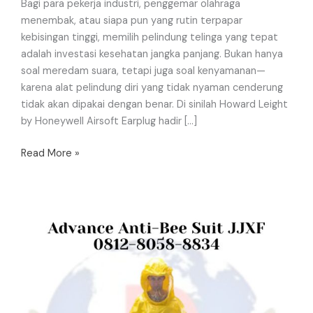
Bagi para pekerja industri, penggemar olahraga
menembak, atau siapa pun yang rutin terpapar
kebisingan tinggi, memilih pelindung telinga yang tepat
adalah investasi kesehatan jangka panjang. Bukan hanya
soal meredam suara, tetapi juga soal kenyamanan—
karena alat pelindung diri yang tidak nyaman cenderung
tidak akan dipakai dengan benar. Di sinilah Howard Leight
by Honeywell Airsoft Earplug hadir […]
Read More »
Review
Advance
Anti-
Bee
Suit
JJXF: