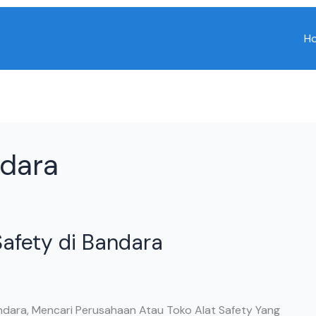
H
ndara
Safety di Bandara
andara, Mencari Perusahaan Atau Toko Alat Safety Yang