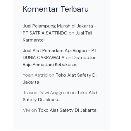
Komentar Terbaru
Jual Pelampung Murah di Jakarta -
PT SATRIA SAFTINDO
on
Jual Tali
Karmantel
Jual Alat Pemadam Api Ringan - PT
DUNIA CAKRAWALA
on
Distributor
Baju Pemadam Kebakaran
Yoan Astrid
on
Toko Alat Safety Di
Jakarta
Trasne Dewi Anggreni
on
Toko Alat
Safety Di Jakarta
Vivi
on
Toko Alat Safety Di Jakarta