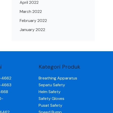
April 2022
March 2022
February 2022
January 2022
i
Kategori Produk
0-4662
Breathing Apparatus
0-4663
Sepatu Safety
4668
Helm Safety
0-
Safety Gloves
Pusat Safety
-4462
Speed Bump