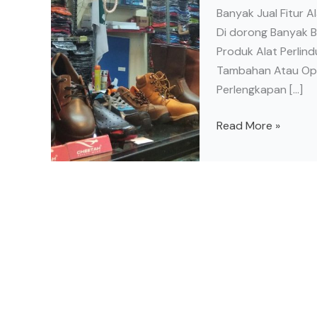
Banyak Jual Fitur A
Di dorong Banyak 
Produk Alat Perlin
Tambahan Atau Opti
Perlengkapan […]
Read More »