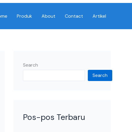
ome
Produk
About
Contact
Artikel
Search
Search
Pos-pos Terbaru