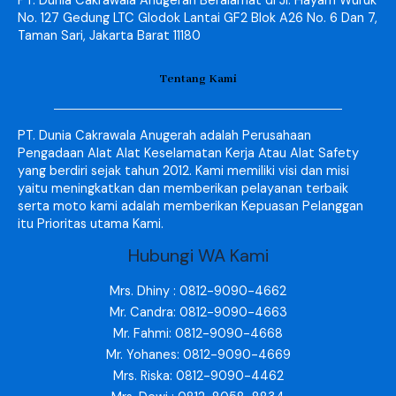
PT. Dunia Cakrawala Anugerah Beralamat di Jl. Hayam Wuruk
No. 127 Gedung LTC Glodok Lantai GF2 Blok A26 No. 6 Dan 7,
Taman Sari, Jakarta Barat 11180
Tentang Kami
PT. Dunia Cakrawala Anugerah adalah Perusahaan
Pengadaan Alat Alat Keselamatan Kerja Atau Alat Safety
yang berdiri sejak tahun 2012. Kami memiliki visi dan misi
yaitu meningkatkan dan memberikan pelayanan terbaik
serta moto kami adalah memberikan Kepuasan Pelanggan
itu Prioritas utama Kami.
Hubungi WA Kami
Mrs. Dhiny : 0812-9090-4662
Mr. Candra: 0812-9090-4663
Mr. Fahmi: 0812-9090-4668
Mr. Yohanes: 0812-9090-4669
Mrs. Riska: 0812-9090-4462