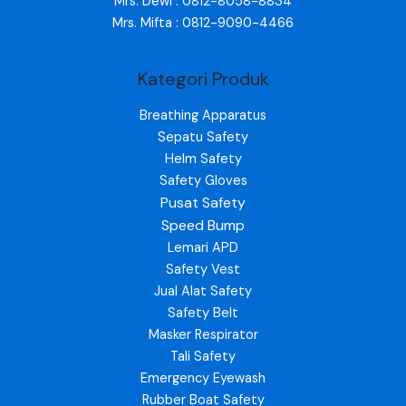
Mrs. Dewi : 0812-8058-8834
Mrs. Mifta : 0812-9090-4466
Kategori Produk
Breathing Apparatus
Sepatu Safety
Helm Safety
Safety Gloves
Pusat Safety
Speed Bump
Lemari APD
Safety Vest
Jual Alat Safety
Safety Belt
Masker Respirator
Tali Safety
Emergency Eyewash
Rubber Boat Safety