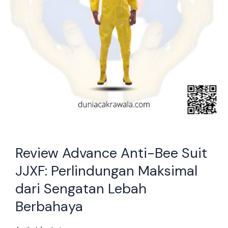
dari
Sengatan
Lebah
Berbahaya
Review Advance Anti-Bee Suit
JJXF: Perlindungan Maksimal
dari Sengatan Lebah
Berbahaya