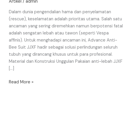
Artikel
/
admin
Dalam dunia pengendalian hama dan penyelamatan
(rescue), keselamatan adalah prioritas utama. Salah satu
ancaman yang sering diremehkan namun berpotensi fatal
adalah sengatan lebah atau tawon (seperti Vespa
affinis). Untuk menghadapi ancaman ini, Advance Anti-
Bee Suit JJXF hadir sebagai solusi perlindungan seluruh
tubuh yang dirancang khusus untuk para profesional.
Material dan Konstruksi Unggulan Pakaian anti-lebah JJXF
[…]
Read More »