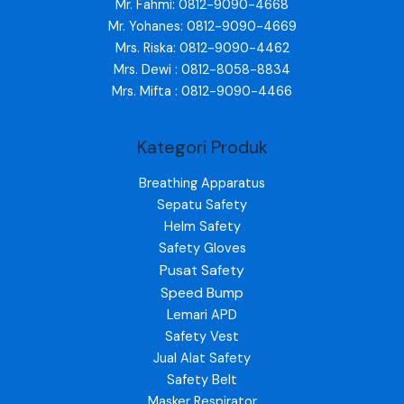
Mr. Fahmi: 0812-9090-4668
Mr. Yohanes: 0812-9090-4669
Mrs. Riska: 0812-9090-4462
Mrs. Dewi : 0812-8058-8834
Mrs. Mifta : 0812-9090-4466
Kategori Produk
Breathing Apparatus
Sepatu Safety
Helm Safety
Safety Gloves
Pusat Safety
Speed Bump
Lemari APD
Safety Vest
Jual Alat Safety
Safety Belt
Masker Respirator