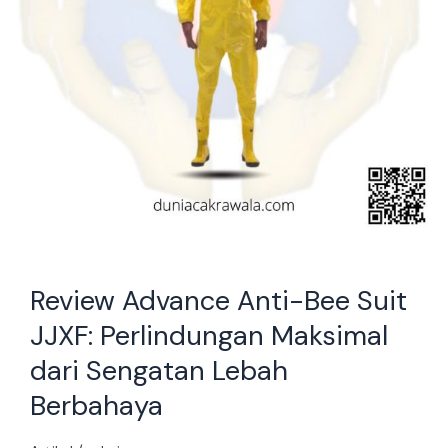
dari
Sengatan
Lebah
Berbahaya
Review Advance Anti-Bee Suit
JJXF: Perlindungan Maksimal
dari Sengatan Lebah
Berbahaya