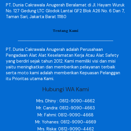
PT. Dunia Cakrawala Anugerah Beralamat di Jl. Hayam Wuruk
No. 127 Gedung LTC Glodok Lantai GF2 Blok A26 No. 6 Dan 7,
Taman Sari, Jakarta Barat 11180
Tentang Kami
PT. Dunia Cakrawala Anugerah adalah Perusahaan
Pengadaan Alat Alat Keselamatan Kerja Atau Alat Safety
yang berdiri sejak tahun 2012. Kami memiliki visi dan misi
yaitu meningkatkan dan memberikan pelayanan terbaik
serta moto kami adalah memberikan Kepuasan Pelanggan
itu Prioritas utama Kami.
Hubungi WA Kami
Mrs. Dhiny : 0812-9090-4662
Mr. Candra: 0812-9090-4663
Mr. Fahmi: 0812-9090-4668
Mr. Yohanes: 0812-9090-4669
Mrs. Riska: 0812-9090-4462