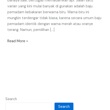
bahaya saat bertugas memadamkan api. Salah satu
varian yang kini mulai banyak di gunakan adalah baju
pemadam kebakaran berwarna biru. Warna biru ini
mungkin terdengar tidak biasa, karena secara umum baju
pemadam identik dengan warna merah atau oranye
terang. Namun, pemilihan […]
Read More »
Search
Search