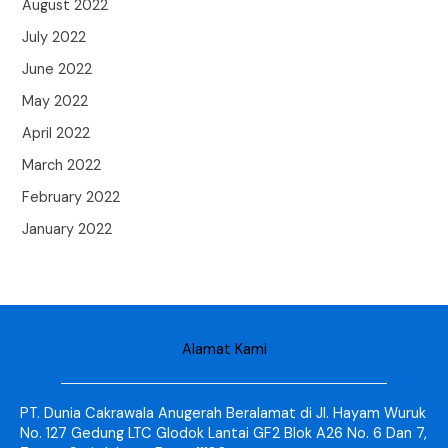
August 2022
July 2022
June 2022
May 2022
April 2022
March 2022
February 2022
January 2022
Alamat Kami
PT. Dunia Cakrawala Anugerah Beralamat di Jl. Hayam Wuruk
No. 127 Gedung LTC Glodok Lantai GF2 Blok A26 No. 6 Dan 7,