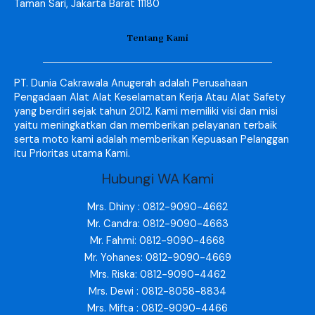
Taman Sari, Jakarta Barat 11180
Tentang Kami
PT. Dunia Cakrawala Anugerah adalah Perusahaan
Pengadaan Alat Alat Keselamatan Kerja Atau Alat Safety
yang berdiri sejak tahun 2012. Kami memiliki visi dan misi
yaitu meningkatkan dan memberikan pelayanan terbaik
serta moto kami adalah memberikan Kepuasan Pelanggan
itu Prioritas utama Kami.
Hubungi WA Kami
Mrs. Dhiny : 0812-9090-4662
Mr. Candra: 0812-9090-4663
Mr. Fahmi: 0812-9090-4668
Mr. Yohanes: 0812-9090-4669
Mrs. Riska: 0812-9090-4462
Mrs. Dewi : 0812-8058-8834
Mrs. Mifta : 0812-9090-4466