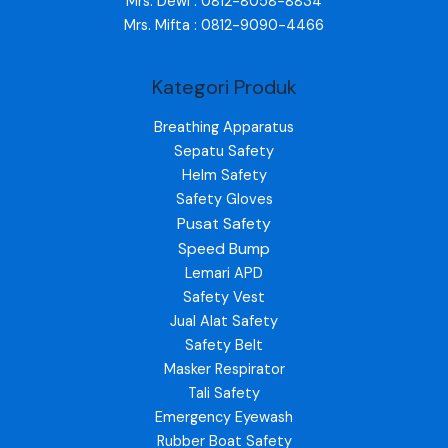
Mrs. Dewi : 0812-8058-8834
Mrs. Mifta : 0812-9090-4466
Kategori Produk
Breathing Apparatus
Sepatu Safety
Helm Safety
Safety Gloves
Pusat Safety
Speed Bump
Lemari APD
Safety Vest
Jual Alat Safety
Safety Belt
Masker Respirator
Tali Safety
Emergency Eyewash
Rubber Boat Safety