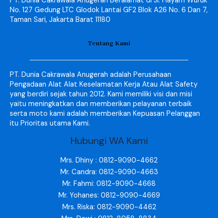
PT. Dunia Cakrawala Anugerah Beralamat di Jl. Hayam Wuruk
No. 127 Gedung LTC Glodok Lantai GF2 Blok A26 No. 6 Dan 7,
Taman Sari, Jakarta Barat 11180
Tentang Kami
PT. Dunia Cakrawala Anugerah adalah Perusahaan
Pengadaan Alat Alat Keselamatan Kerja Atau Alat Safety
yang berdiri sejak tahun 2012. Kami memiliki visi dan misi
yaitu meningkatkan dan memberikan pelayanan terbaik
serta moto kami adalah memberikan Kepuasan Pelanggan
itu Prioritas utama Kami.
Hubungi WA Kami
Mrs. Dhiny : 0812-9090-4662
Mr. Candra: 0812-9090-4663
Mr. Fahmi: 0812-9090-4668
Mr. Yohanes: 0812-9090-4669
Mrs. Riska: 0812-9090-4462