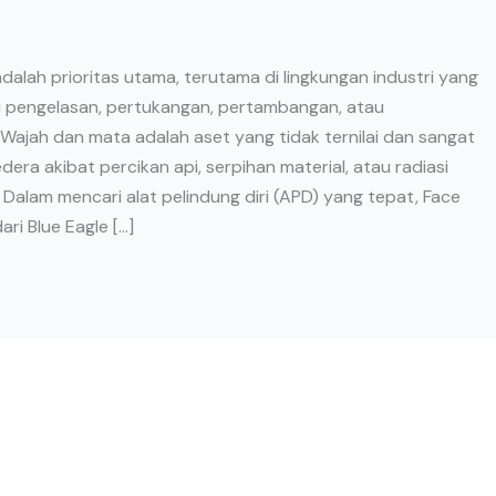
dalah prioritas utama, terutama di lingkungan industri yang
ti pengelasan, pertukangan, pertambangan, atau
 Wajah dan mata adalah aset yang tidak ternilai dan sangat
era akibat percikan api, serpihan material, atau radiasi
Dalam mencari alat pelindung diri (APD) yang tepat, Face
ri Blue Eagle […]