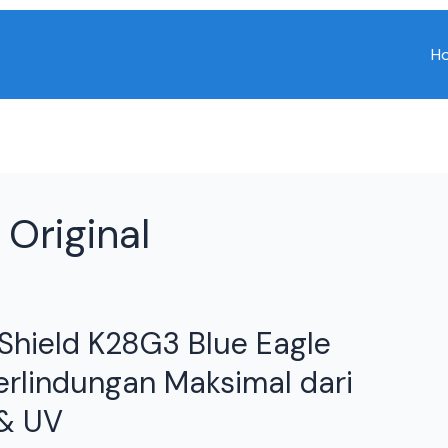
H
Original
 Shield K28G3 Blue Eagle
Perlindungan Maksimal dari
& UV