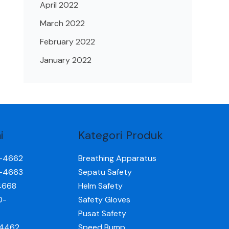
April 2022
March 2022
February 2022
January 2022
i
Kategori Produk
0-4662
Breathing Apparatus
0-4663
Sepatu Safety
4668
Helm Safety
0-
Safety Gloves
Pusat Safety
-4462
Speed Bump