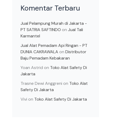
Komentar Terbaru
Jual Pelampung Murah di Jakarta -
PT SATRIA SAFTINDO
on
Jual Tali
Karmantel
Jual Alat Pemadam Api Ringan - PT
DUNIA CAKRAWALA
on
Distributor
Baju Pemadam Kebakaran
Yoan Astrid
on
Toko Alat Safety Di
Jakarta
Trasne Dewi Anggreni
on
Toko Alat
Safety Di Jakarta
Vivi
on
Toko Alat Safety Di Jakarta