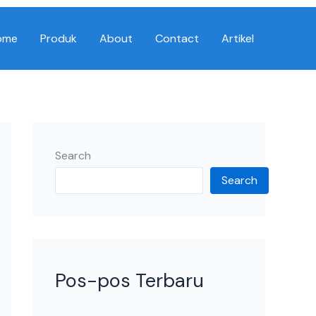
ome
Produk
About
Contact
Artikel
Search
Search
Pos-pos Terbaru