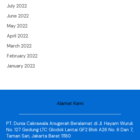
July 2022
June 2022
May 2022
April 2022
March 2022
February 2022
January 2022
Alamat Kami
PT. Dunia Cakrawala Anugerah Beralamat di Jl. Hayam Wuruk
No. 127 Gedung LTC Glodok Lantai GF2 Blok A26 No. 6 Dan 7,
Taman Sari, Jakarta Barat 11180