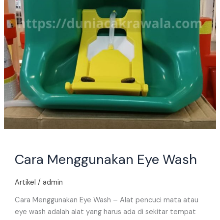
Cara Menggunakan Eye Wash
Artikel
/
admin
Cara Menggunakan Eye Wash – Alat pencuci mata atau
eye wash adalah alat yang harus ada di sekitar tempat