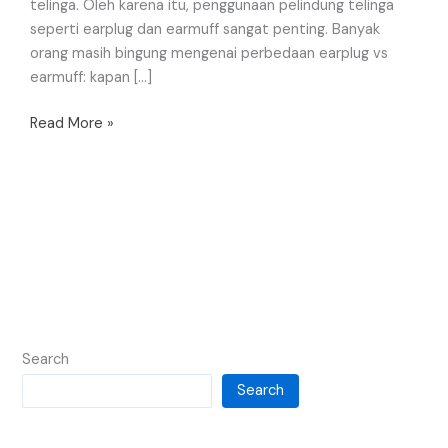
telinga. Oleh karena itu, penggunaan pelindung telinga
seperti earplug dan earmuff sangat penting. Banyak
orang masih bingung mengenai perbedaan earplug vs
earmuff: kapan […]
Read More »
Search
Search