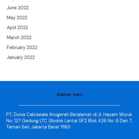
June 2022
May 2022
April 2022
March 2022
February 2022
January 2022
Alamat Kami
PT. Dunia Cakrawala Anugerah Beralamat di Jl. Hayam Wuruk
No. 127 Gedung LTC Glodok Lantai GF2 Blok A26 No. 6 Dan 7,
Taman Sari, Jakarta Barat 11180