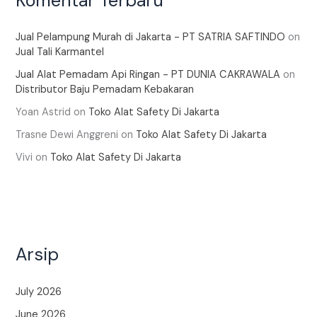
Komentar Terbaru
Jual Pelampung Murah di Jakarta - PT SATRIA SAFTINDO
on
Jual Tali Karmantel
Jual Alat Pemadam Api Ringan - PT DUNIA CAKRAWALA
on
Distributor Baju Pemadam Kebakaran
Yoan Astrid
on
Toko Alat Safety Di Jakarta
Trasne Dewi Anggreni
on
Toko Alat Safety Di Jakarta
Vivi
on
Toko Alat Safety Di Jakarta
Arsip
July 2026
June 2026