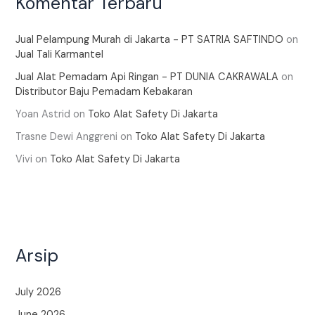
Komentar Terbaru
Jual Pelampung Murah di Jakarta - PT SATRIA SAFTINDO
on
Jual Tali Karmantel
Jual Alat Pemadam Api Ringan - PT DUNIA CAKRAWALA
on
Distributor Baju Pemadam Kebakaran
Yoan Astrid
on
Toko Alat Safety Di Jakarta
Trasne Dewi Anggreni
on
Toko Alat Safety Di Jakarta
Vivi
on
Toko Alat Safety Di Jakarta
Arsip
July 2026
June 2026