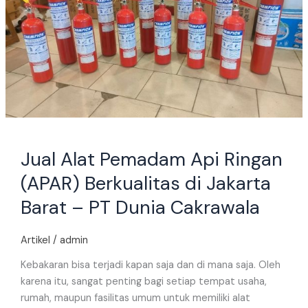
(APAR)
Berkualitas
di
Jakarta
Barat
–
PT
Dunia
Cakrawala
Jual Alat Pemadam Api Ringan
(APAR) Berkualitas di Jakarta
Barat – PT Dunia Cakrawala
Artikel
/
admin
Kebakaran bisa terjadi kapan saja dan di mana saja. Oleh
karena itu, sangat penting bagi setiap tempat usaha,
rumah, maupun fasilitas umum untuk memiliki alat