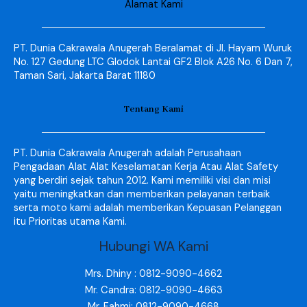
Alamat Kami
PT. Dunia Cakrawala Anugerah Beralamat di Jl. Hayam Wuruk
No. 127 Gedung LTC Glodok Lantai GF2 Blok A26 No. 6 Dan 7,
Taman Sari, Jakarta Barat 11180
Tentang Kami
PT. Dunia Cakrawala Anugerah adalah Perusahaan
Pengadaan Alat Alat Keselamatan Kerja Atau Alat Safety
yang berdiri sejak tahun 2012. Kami memiliki visi dan misi
yaitu meningkatkan dan memberikan pelayanan terbaik
serta moto kami adalah memberikan Kepuasan Pelanggan
itu Prioritas utama Kami.
Hubungi WA Kami
Mrs. Dhiny : 0812-9090-4662
Mr. Candra: 0812-9090-4663
Mr. Fahmi: 0812-9090-4668