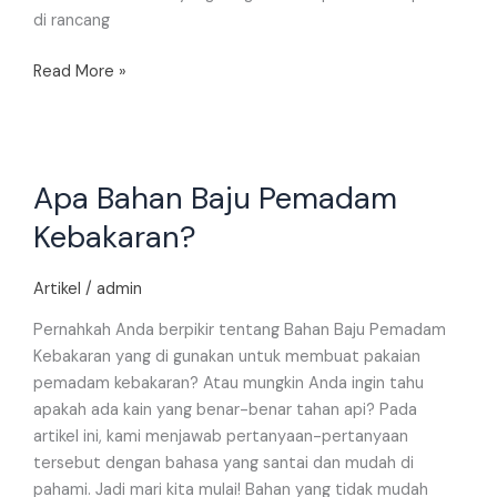
di rancang
Read More »
Apa
Apa Bahan Baju Pemadam
Bahan
Baju
Kebakaran?
Pemadam
Kebakaran?
Artikel
/
admin
Pernahkah Anda berpikir tentang Bahan Baju Pemadam
Kebakaran yang di gunakan untuk membuat pakaian
pemadam kebakaran? Atau mungkin Anda ingin tahu
apakah ada kain yang benar-benar tahan api? Pada
artikel ini, kami menjawab pertanyaan-pertanyaan
tersebut dengan bahasa yang santai dan mudah di
pahami. Jadi mari kita mulai! Bahan yang tidak mudah