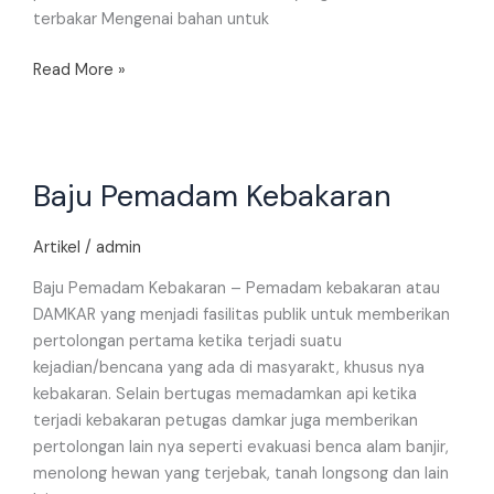
terbakar Mengenai bahan untuk
Read More »
Baju
Baju Pemadam Kebakaran
Pemadam
Kebakaran
Artikel
/
admin
Baju Pemadam Kebakaran – Pemadam kebakaran atau
DAMKAR yang menjadi fasilitas publik untuk memberikan
pertolongan pertama ketika terjadi suatu
kejadian/bencana yang ada di masyarakt, khusus nya
kebakaran. Selain bertugas memadamkan api ketika
terjadi kebakaran petugas damkar juga memberikan
pertolongan lain nya seperti evakuasi benca alam banjir,
menolong hewan yang terjebak, tanah longsong dan lain