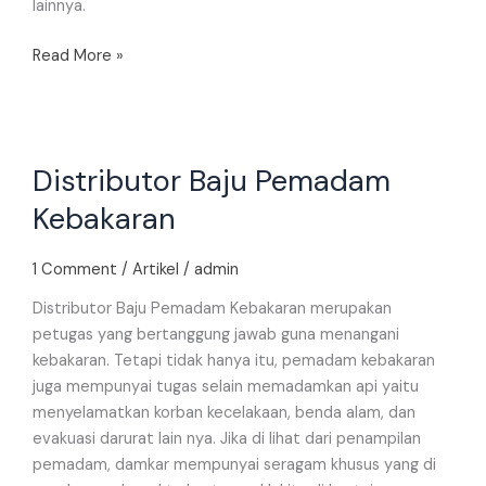
lainnya.
Read More »
Distributor
Distributor Baju Pemadam
Baju
Pemadam
Kebakaran
Kebakaran
1 Comment
/
Artikel
/
admin
Distributor Baju Pemadam Kebakaran merupakan
petugas yang bertanggung jawab guna menangani
kebakaran. Tetapi tidak hanya itu, pemadam kebakaran
juga mempunyai tugas selain memadamkan api yaitu
menyelamatkan korban kecelakaan, benda alam, dan
evakuasi darurat lain nya. Jika di lihat dari penampilan
pemadam, damkar mempunyai seragam khusus yang di