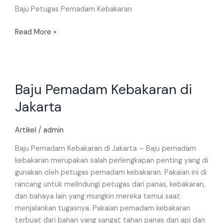
Baju Petugas Pemadam Kebakaran
Read More »
Baju
Baju Pemadam Kebakaran di
Pemadam
Kebakaran
Jakarta
di
Jakarta
Artikel
/
admin
Baju Pemadam Kebakaran di Jakarta – Baju pemadam
kebakaran merupakan salah perlengkapan penting yang di
gunakan oleh petugas pemadam kebakaran. Pakaian ini di
rancang untuk melindungi petugas dari panas, kebakaran,
dan bahaya lain yang mungkin mereka temui saat
menjalankan tugasnya. Pakaian pemadam kebakaran
terbuat dari bahan yang sangat tahan panas dan api dan