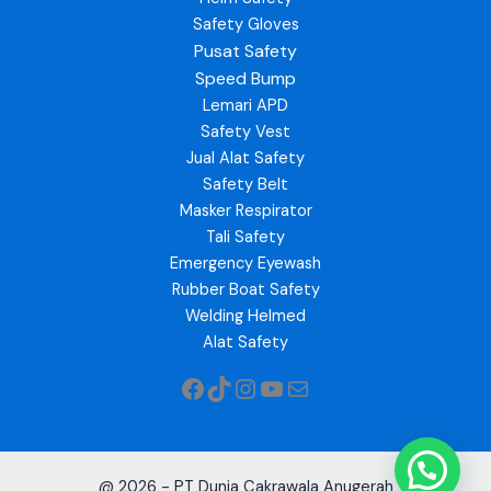
Safety Gloves
Pusat Safety
Speed Bump
Lemari APD
Safety Vest
Jual Alat Safety
Safety Belt
Masker Respirator
Tali Safety
Emergency Eyewash
Rubber Boat Safety
Welding Helmed
Alat Safety
@ 2026 - PT Dunia Cakrawala Anugerah