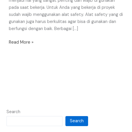
menjadi hal yang sangat penting dan wajib di gunakan
pada saat bekerja. Untuk Anda yang bekerja di proyek
sudah wajib menggunakan alat safety. Alat safety yang di
gunakan juga harus berkulitas agar bisa di gunakan dan
berfungsi dengan baik. Berbagai […]
Read More »
Search
Search