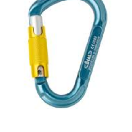
PT.
Dunia
Cakrawala