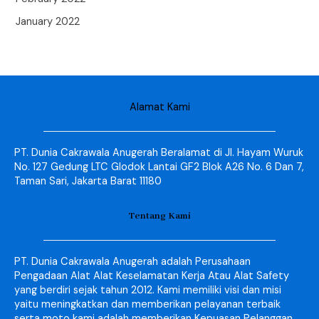
January 2022
Alamat Kami
PT. Dunia Cakrawala Anugerah Beralamat di Jl. Hayam Wuruk
No. 127 Gedung LTC Glodok Lantai GF2 Blok A26 No. 6 Dan 7,
Taman Sari, Jakarta Barat 11180
Tentang Kami
PT. Dunia Cakrawala Anugerah adalah Perusahaan
Pengadaan Alat Alat Keselamatan Kerja Atau Alat Safety
yang berdiri sejak tahun 2012. Kami memiliki visi dan misi
yaitu meningkatkan dan memberikan pelayanan terbaik
serta moto kami adalah memberikan Kepuasan Pelanggan