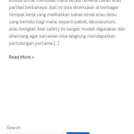
khusus untuk membilas mata ketika terkena cairan atau
partikel berbahaya. Alat ini bisa ditemukan di berbagai
tempat kerja yang melibatkan bahan kimia atau debu
yang berisiko bagi mata, seperti pabrik, laboratorium,
atau bengkel. Alat safety ini sangat mudah digunakan dan
dirancang agar karyawan bisa langsung mendapatkan
pertolongan pertama […]
Read More »
Search