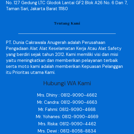
No. 127 Gedung LTC Glodok Lantai GF2 Blok A26 No. 6 Dan 7,
Taman Sari, Jakarta Barat 11180
Tentang Kami
PT. Dunia Cakrawala Anugerah adalah Perusahaan
Pengadaan Alat Alat Keselamatan Kerja Atau Alat Safety
yang berdiri sejak tahun 2012. Kami memiliki visi dan misi
yaitu meningkatkan dan memberikan pelayanan terbaik
serta moto kami adalah memberikan Kepuasan Pelanggan
itu Prioritas utama Kami.
Hubungi WA Kami
Mrs. Dhiny : 0812-9090-4662
Mr. Candra: 0812-9090-4663
Mr. Fahmi: 0812-9090-4668
Mr. Yohanes: 0812-9090-4669
Mrs. Riska: 0812-9090-4462
Mrs. Dewi : 0812-8058-8834