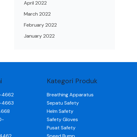
April 2022
March 2022
February 2022
January 2022
i
Kategori Produk
0-4662
Breathing Apparatus
0-4663
Sepatu Safety
4668
Helm Safety
0-
Safety Gloves
Pusat Safety
-4462
Speed Bump