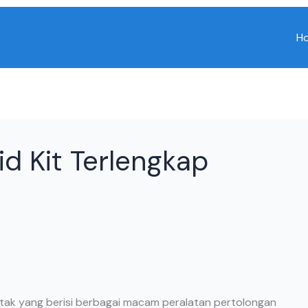
H
Aid Kit Terlengkap
otak yang berisi berbagai macam peralatan pertolongan