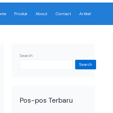
ome
Produk
About
Contact
Artikel
Search
Search
Pos-pos Terbaru