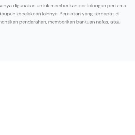
iasanya digunakan untuk memberikan pertolongan pertama
aupun kecelakaan lainnya. Peralatan yang terdapat di
ghentikan pendarahan, memberikan bantuan nafas, atau