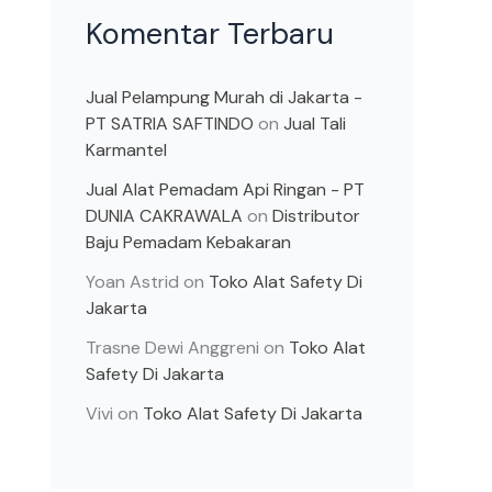
Komentar Terbaru
Jual Pelampung Murah di Jakarta -
PT SATRIA SAFTINDO
on
Jual Tali
Karmantel
Jual Alat Pemadam Api Ringan - PT
DUNIA CAKRAWALA
on
Distributor
Baju Pemadam Kebakaran
Yoan Astrid
on
Toko Alat Safety Di
Jakarta
Trasne Dewi Anggreni
on
Toko Alat
Safety Di Jakarta
Vivi
on
Toko Alat Safety Di Jakarta