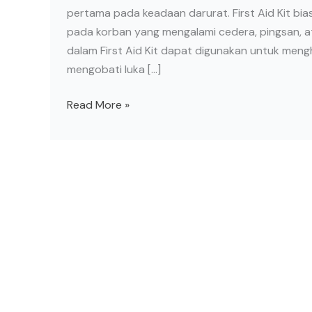
pertama pada keadaan darurat. First Aid Kit b
pada korban yang mengalami cedera, pingsan, at
dalam First Aid Kit dapat digunakan untuk men
mengobati luka […]
Read More »