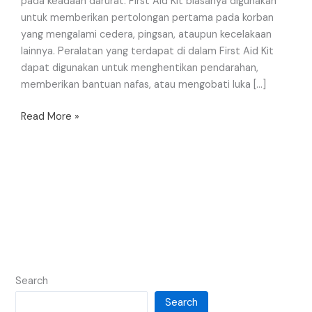
pada keadaan darurat. First Aid Kit biasanya digunakan
untuk memberikan pertolongan pertama pada korban
yang mengalami cedera, pingsan, ataupun kecelakaan
lainnya. Peralatan yang terdapat di dalam First Aid Kit
dapat digunakan untuk menghentikan pendarahan,
memberikan bantuan nafas, atau mengobati luka […]
Read More »
Search
Search