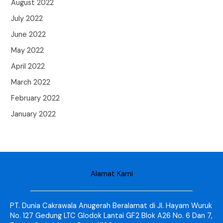
August 2022
July 2022
June 2022
May 2022
April 2022
March 2022
February 2022
January 2022
Alamat Kami
PT. Dunia Cakrawala Anugerah Beralamat di Jl. Hayam Wuruk
No. 127 Gedung LTC Glodok Lantai GF2 Blok A26 No. 6 Dan 7,