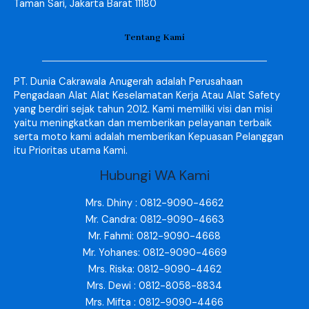
Taman Sari, Jakarta Barat 11180
Tentang Kami
PT. Dunia Cakrawala Anugerah adalah Perusahaan
Pengadaan Alat Alat Keselamatan Kerja Atau Alat Safety
yang berdiri sejak tahun 2012. Kami memiliki visi dan misi
yaitu meningkatkan dan memberikan pelayanan terbaik
serta moto kami adalah memberikan Kepuasan Pelanggan
itu Prioritas utama Kami.
Hubungi WA Kami
Mrs. Dhiny : 0812-9090-4662
Mr. Candra: 0812-9090-4663
Mr. Fahmi: 0812-9090-4668
Mr. Yohanes: 0812-9090-4669
Mrs. Riska: 0812-9090-4462
Mrs. Dewi : 0812-8058-8834
Mrs. Mifta : 0812-9090-4466