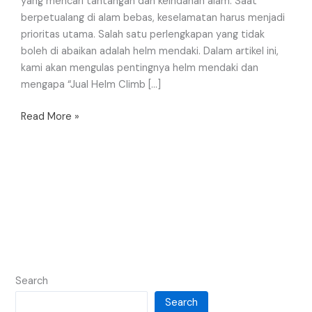
yang mencari tantangan dan keindahan alam. Saat
berpetualang di alam bebas, keselamatan harus menjadi
prioritas utama. Salah satu perlengkapan yang tidak
boleh di abaikan adalah helm mendaki. Dalam artikel ini,
kami akan mengulas pentingnya helm mendaki dan
mengapa “Jual Helm Climb […]
Read More »
Search
Search