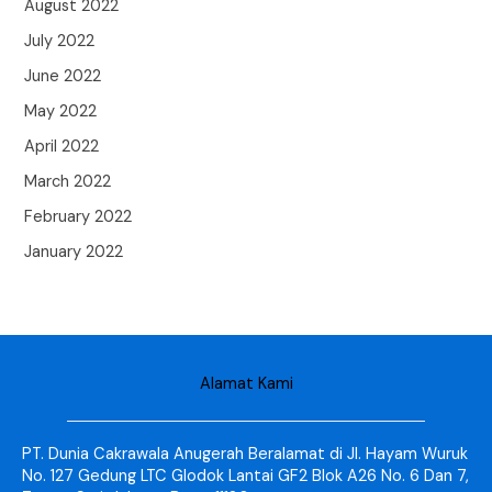
August 2022
July 2022
June 2022
May 2022
April 2022
March 2022
February 2022
January 2022
Alamat Kami
PT. Dunia Cakrawala Anugerah Beralamat di Jl. Hayam Wuruk
No. 127 Gedung LTC Glodok Lantai GF2 Blok A26 No. 6 Dan 7,