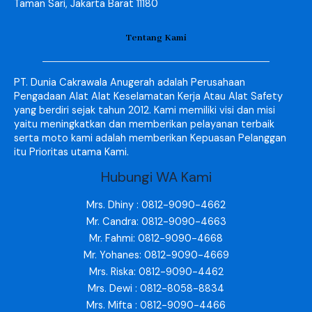
Taman Sari, Jakarta Barat 11180
Tentang Kami
PT. Dunia Cakrawala Anugerah adalah Perusahaan
Pengadaan Alat Alat Keselamatan Kerja Atau Alat Safety
yang berdiri sejak tahun 2012. Kami memiliki visi dan misi
yaitu meningkatkan dan memberikan pelayanan terbaik
serta moto kami adalah memberikan Kepuasan Pelanggan
itu Prioritas utama Kami.
Hubungi WA Kami
Mrs. Dhiny : 0812-9090-4662
Mr. Candra: 0812-9090-4663
Mr. Fahmi: 0812-9090-4668
Mr. Yohanes: 0812-9090-4669
Mrs. Riska: 0812-9090-4462
Mrs. Dewi : 0812-8058-8834
Mrs. Mifta : 0812-9090-4466