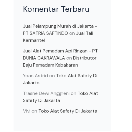
Komentar Terbaru
Jual Pelampung Murah di Jakarta -
PT SATRIA SAFTINDO
on
Jual Tali
Karmantel
Jual Alat Pemadam Api Ringan - PT
DUNIA CAKRAWALA
on
Distributor
Baju Pemadam Kebakaran
Yoan Astrid
on
Toko Alat Safety Di
Jakarta
Trasne Dewi Anggreni
on
Toko Alat
Safety Di Jakarta
Vivi
on
Toko Alat Safety Di Jakarta