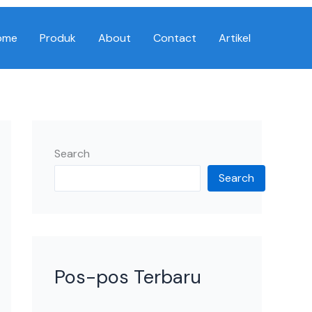
ome
Produk
About
Contact
Artikel
Search
Search
Pos-pos Terbaru