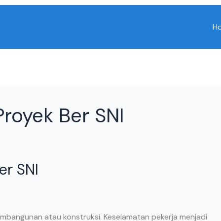
H
Proyek Ber SNI
er SNI
embangunan atau konstruksi. Keselamatan pekerja menjadi