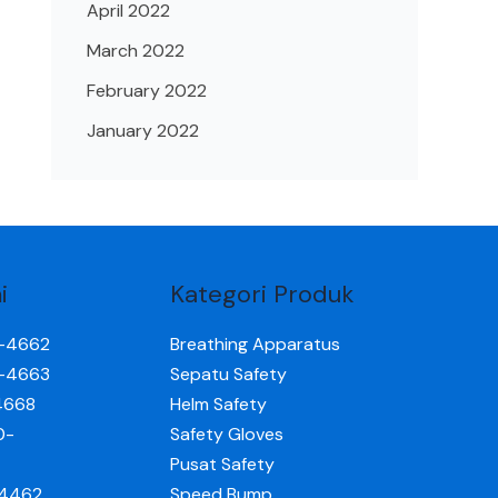
April 2022
March 2022
February 2022
January 2022
i
Kategori Produk
0-4662
Breathing Apparatus
0-4663
Sepatu Safety
4668
Helm Safety
0-
Safety Gloves
Pusat Safety
-4462
Speed Bump