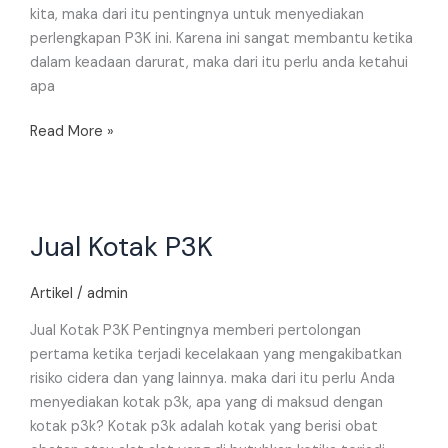
kita, maka dari itu pentingnya untuk menyediakan
perlengkapan P3K ini. Karena ini sangat membantu ketika
dalam keadaan darurat, maka dari itu perlu anda ketahui
apa
Read More »
Jual
Jual Kotak P3K
Kotak
P3K
Artikel
/
admin
Jual Kotak P3K Pentingnya memberi pertolongan
pertama ketika terjadi kecelakaan yang mengakibatkan
risiko cidera dan yang lainnya. maka dari itu perlu Anda
menyediakan kotak p3k, apa yang di maksud dengan
kotak p3k? Kotak p3k adalah kotak yang berisi obat