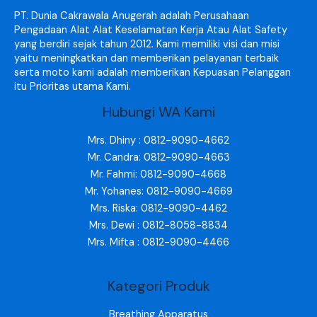
PT. Dunia Cakrawala Anugerah adalah Perusahaan
Pengadaan Alat Alat Keselamatan Kerja Atau Alat Safety
yang berdiri sejak tahun 2012. Kami memiliki visi dan misi
yaitu meningkatkan dan memberikan pelayanan terbaik
serta moto kami adalah memberikan Kepuasan Pelanggan
itu Prioritas utama Kami.
Hubungi WA Kami
Mrs. Dhiny : 0812-9090-4662
Mr. Candra: 0812-9090-4663
Mr. Fahmi: 0812-9090-4668
Mr. Yohanes: 0812-9090-4669
Mrs. Riska: 0812-9090-4462
Mrs. Dewi : 0812-8058-8834
Mrs. Mifta : 0812-9090-4466
Kategori Produk
Breathing Apparatus