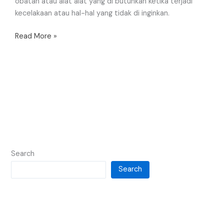
obatan atau alat alat yang di butuhkan ketika terjadi
kecelakaan atau hal-hal yang tidak di inginkan.
Read More »
Search
Search