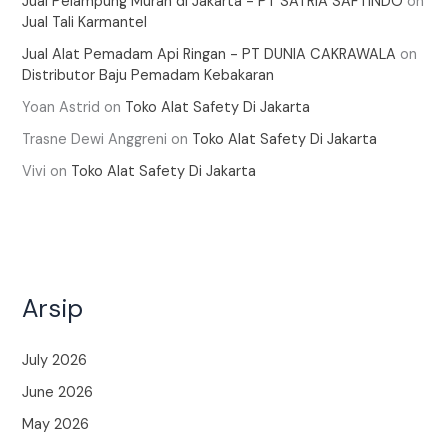
Jual Pelampung Murah di Jakarta - PT SATRIA SAFTINDO
on
Jual Tali Karmantel
Jual Alat Pemadam Api Ringan - PT DUNIA CAKRAWALA
on
Distributor Baju Pemadam Kebakaran
Yoan Astrid
on
Toko Alat Safety Di Jakarta
Trasne Dewi Anggreni
on
Toko Alat Safety Di Jakarta
Vivi
on
Toko Alat Safety Di Jakarta
Arsip
July 2026
June 2026
May 2026