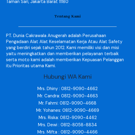
Taman Sari, Jakarta Barat 11180
Tentang Kami
PT. Dunia Cakrawala Anugerah adalah Perusahaan
Pengadaan Alat Alat Keselamatan Kerja Atau Alat Safety
yang berdiri sejak tahun 2012. Kami memiliki visi dan misi
yaitu meningkatkan dan memberikan pelayanan terbaik
serta moto kami adalah memberikan Kepuasan Pelanggan
itu Prioritas utama Kami.
Hubungi WA Kami
Mrs. Dhiny : 0812-9090-4662
Mr. Candra: 0812-9090-4663
Mr. Fahmi: 0812-9090-4668
Mr. Yohanes: 0812-9090-4669
Mrs. Riska: 0812-9090-4462
Mrs. Dewi : 0812-8058-8834
Mrs. Mifta : 0812-9090-4466