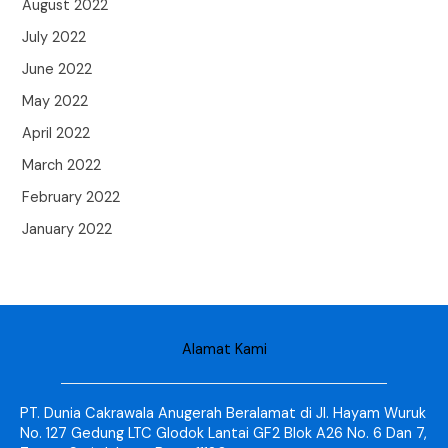
August 2022
July 2022
June 2022
May 2022
April 2022
March 2022
February 2022
January 2022
Alamat Kami
PT. Dunia Cakrawala Anugerah Beralamat di Jl. Hayam Wuruk
No. 127 Gedung LTC Glodok Lantai GF2 Blok A26 No. 6 Dan 7,