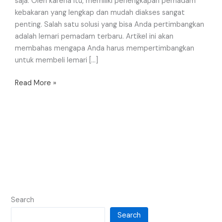
saja. Oleh karena itu, memiliki perlengkapan pemadam
kebakaran yang lengkap dan mudah diakses sangat
penting. Salah satu solusi yang bisa Anda pertimbangkan
adalah lemari pemadam terbaru. Artikel ini akan
membahas mengapa Anda harus mempertimbangkan
untuk membeli lemari […]
Read More »
Search
Search