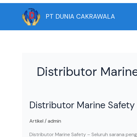
Skip
to
PT DUNIA CAKRAWALA
content
Distributor Marin
Distributor
Distributor Marine Safety
Marine
Safety
Artikel
/
admin
Distributor Marine Safety – Seluruh sarana peng