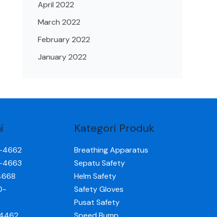
April 2022
March 2022
February 2022
January 2022
i
Kategori Produk
0-4662
Breathing Apparatus
0-4663
Sepatu Safety
4668
Helm Safety
0-
Safety Gloves
Pusat Safety
-4462
Speed Bump