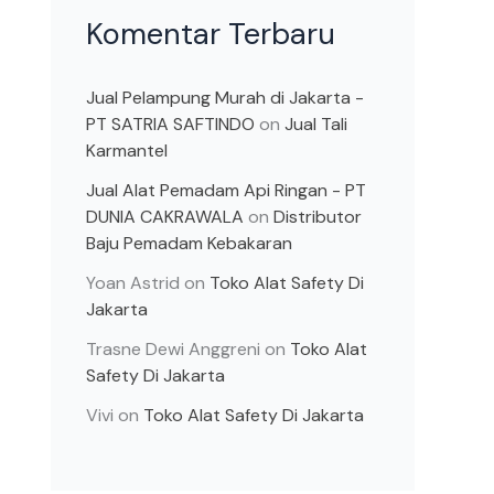
Komentar Terbaru
Jual Pelampung Murah di Jakarta -
PT SATRIA SAFTINDO
on
Jual Tali
Karmantel
Jual Alat Pemadam Api Ringan - PT
DUNIA CAKRAWALA
on
Distributor
Baju Pemadam Kebakaran
Yoan Astrid
on
Toko Alat Safety Di
Jakarta
Trasne Dewi Anggreni
on
Toko Alat
Safety Di Jakarta
Vivi
on
Toko Alat Safety Di Jakarta