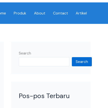
ome
Produk
About
Contact
Artikel
Search
Search
Pos-pos Terbaru