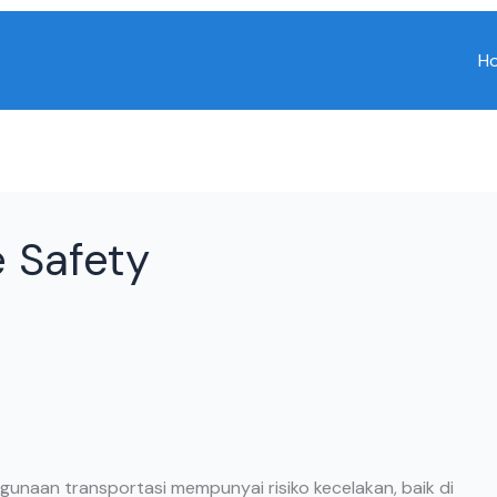
H
e Safety
gunaan transportasi mempunyai risiko kecelakan, baik di