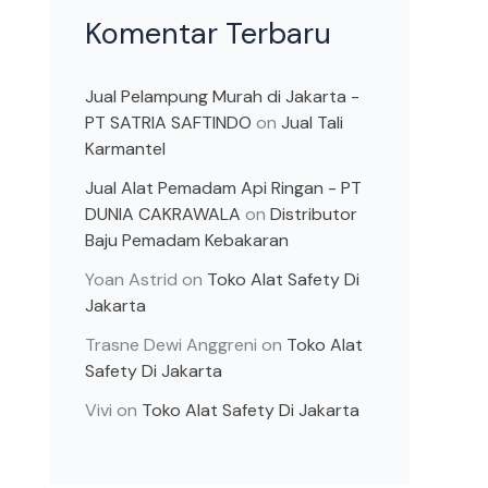
Komentar Terbaru
Jual Pelampung Murah di Jakarta -
PT SATRIA SAFTINDO
on
Jual Tali
Karmantel
Jual Alat Pemadam Api Ringan - PT
DUNIA CAKRAWALA
on
Distributor
Baju Pemadam Kebakaran
Yoan Astrid
on
Toko Alat Safety Di
Jakarta
Trasne Dewi Anggreni
on
Toko Alat
Safety Di Jakarta
Vivi
on
Toko Alat Safety Di Jakarta