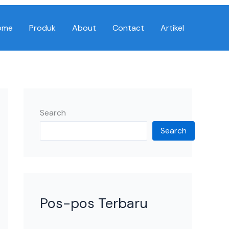
ome
Produk
About
Contact
Artikel
Search
Search
Pos-pos Terbaru