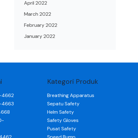
April 2022
March 2022
February 2022
January 2022
i
Kategori Produk
0-4662
Breathing Apparatus
0-4663
Sepatu Safety
4668
Helm Safety
0-
Safety Gloves
Pusat Safety
-4462
Speed Bump