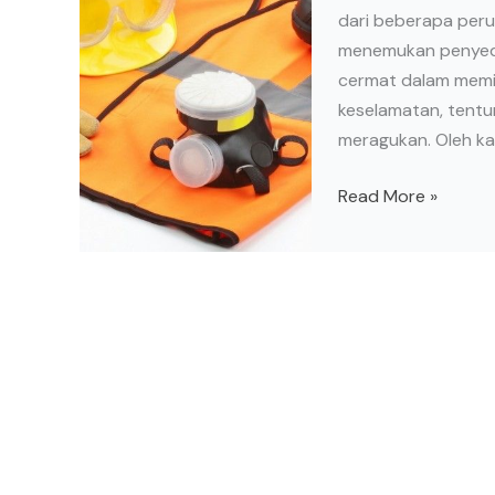
dari beberapa peru
menemukan penyedia
cermat dalam memil
keselamatan, tentu
meragukan. Oleh ka
Read More »