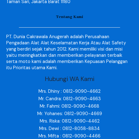
Taman Sari, Jakarta Barat 11180
Tentang Kami
PT. Dunia Cakrawala Anugerah adalah Perusahaan
Pengadaan Alat Alat Keselamatan Kerja Atau Alat Safety
yang berdiri sejak tahun 2012. Kami memiliki visi dan misi
yaitu meningkatkan dan memberikan pelayanan terbaik
serta moto kami adalah memberikan Kepuasan Pelanggan
itu Prioritas utama Kami.
Hubungi WA Kami
Mrs. Dhiny : 0812-9090-4662
Mr. Candra: 0812-9090-4663
Mr. Fahmi: 0812-9090-4668
Mr. Yohanes: 0812-9090-4669
Mrs. Riska: 0812-9090-4462
Mrs. Dewi : 0812-8058-8834
Mrs. Mifta : 0812-9090-4466