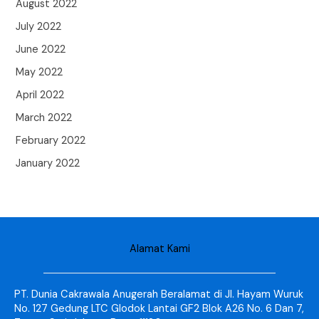
August 2022
July 2022
June 2022
May 2022
April 2022
March 2022
February 2022
January 2022
Alamat Kami
PT. Dunia Cakrawala Anugerah Beralamat di Jl. Hayam Wuruk
No. 127 Gedung LTC Glodok Lantai GF2 Blok A26 No. 6 Dan 7,