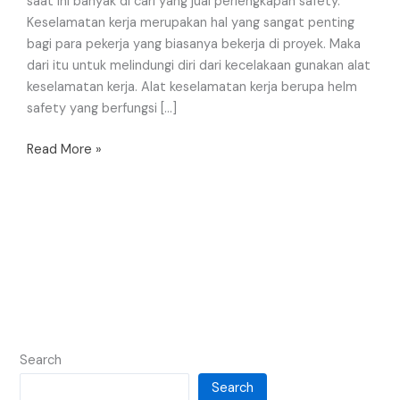
saat ini banyak di cari yang jual perlengkapan safety.
Keselamatan kerja merupakan hal yang sangat penting
bagi para pekerja yang biasanya bekerja di proyek. Maka
dari itu untuk melindungi diri dari kecelakaan gunakan alat
keselamatan kerja. Alat keselamatan kerja berupa helm
safety yang berfungsi […]
Read More »
Search
Search