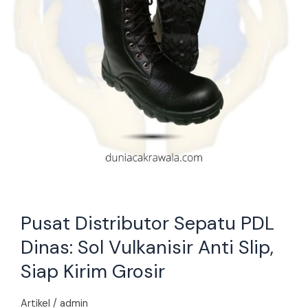
Anti
Slip,
Siap
Kirim
Grosir
Pusat Distributor Sepatu PDL
Dinas: Sol Vulkanisir Anti Slip,
Siap Kirim Grosir
Artikel
/
admin