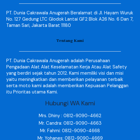
PT. Dunia Cakrawala Anugerah Beralamat di Jl. Hayam Wuruk
No. 127 Gedung LTC Glodok Lantai GF2 Blok A26 No. 6 Dan 7,
Taman Sari, Jakarta Barat 11180
Tentang Kami
PT. Dunia Cakrawala Anugerah adalah Perusahaan
Pengadaan Alat Alat Keselamatan Kerja Atau Alat Safety
yang berdiri sejak tahun 2012. Kami memiliki visi dan misi
yaitu meningkatkan dan memberikan pelayanan terbaik
serta moto kami adalah memberikan Kepuasan Pelanggan
itu Prioritas utama Kami.
Hubungi WA Kami
Mrs. Dhiny : 0812-9090-4662
Mr. Candra: 0812-9090-4663
Mr. Fahmi: 0812-9090-4668
Mr. Yohanes: 0812-9090-4669