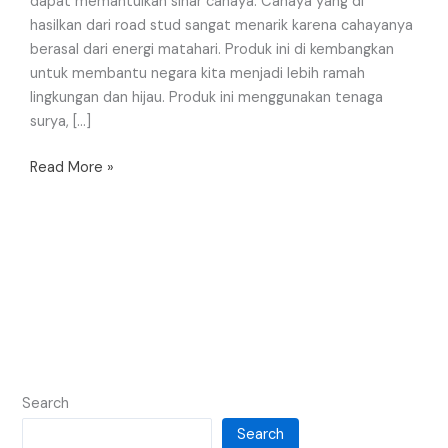
dapat memantulkan sinar cahaya. Cahaya yang di
hasilkan dari road stud sangat menarik karena cahayanya
berasal dari energi matahari. Produk ini di kembangkan
untuk membantu negara kita menjadi lebih ramah
lingkungan dan hijau. Produk ini menggunakan tenaga
surya, […]
Read More »
Search
Search