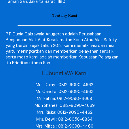
Taman Sari, Jakarta Barat 11180
Tentang Kami
PT. Dunia Cakrawala Anugerah adalah Perusahaan
Pengadaan Alat Alat Keselamatan Kerja Atau Alat Safety
yang berdiri sejak tahun 2012. Kami memiliki visi dan misi
yaitu meningkatkan dan memberikan pelayanan terbaik
serta moto kami adalah memberikan Kepuasan Pelanggan
itu Prioritas utama Kami.
Hubungi WA Kami
Mrs. Dhiny : 0812-9090-4662
Mr. Candra: 0812-9090-4663
Mr. Fahmi: 0812-9090-4668
Mr. Yohanes: 0812-9090-4669
Mrs. Riska: 0812-9090-4462
Mrs. Dewi : 0812-8058-8834
Mrs. Mifta : 0812-9090-4466