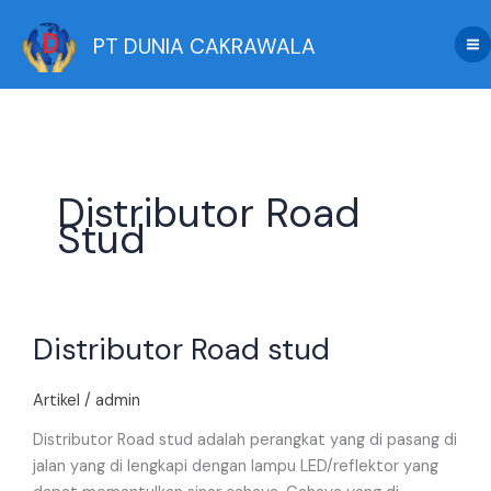
Skip
to
PT DUNIA CAKRAWALA
content
Distributor Road
Stud
Distributor
Distributor Road stud
Road
stud
Artikel
/
admin
Distributor Road stud adalah perangkat yang di pasang di
jalan yang di lengkapi dengan lampu LED/reflektor yang