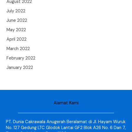
August 2022
July 2022
June 2022
May 2022
April 2022
March 2022
February 2022
January 2022
Alamat Kami
PT. Dunia Cakrawala Anugerah Beralamat di Jl. Hayam Wuruk
No. 127 Gedung LTC Glodok Lantai GF2 Blok A26 No. 6 Dan 7,