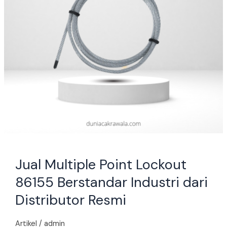
dari
Distributor
Resmi
Jual Multiple Point Lockout
86155 Berstandar Industri dari
Distributor Resmi
Artikel
/
admin