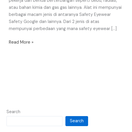
pekerja dari benda berterbangan seperti debu, radiasi,
atau bahan kimia dan gas gas lainnya. Alat ini mempunyai
berbagai macam jenis di antaranya Safety Eyewear
Safety Google dan lainnya. Dari 2 jenis di atas
mempunyai perbedaan yang mana safety eyewear […]
Read More »
Search
Search