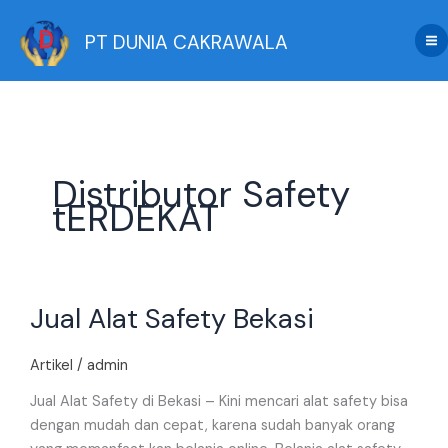
Skip
to
PT DUNIA CAKRAWALA
content
Distributor Safety
tERDEKAT
Jual
Jual Alat Safety Bekasi
Alat
Safety
Bekasi
Artikel
/
admin
Jual Alat Safety di Bekasi – Kini mencari alat safety bisa
dengan mudah dan cepat, karena sudah banyak orang