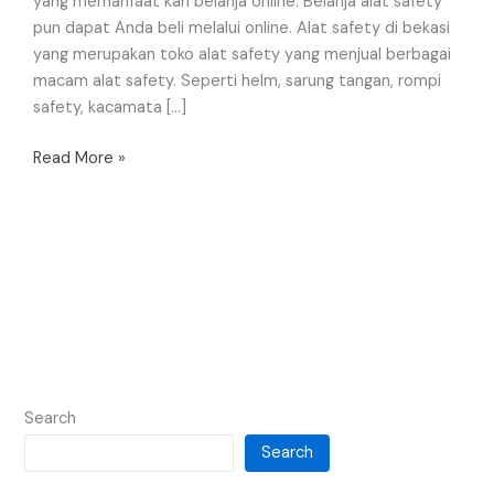
yang memanfaat kan belanja online. Belanja alat safety
pun dapat Anda beli melalui online. Alat safety di bekasi
yang merupakan toko alat safety yang menjual berbagai
macam alat safety. Seperti helm, sarung tangan, rompi
safety, kacamata […]
Read More »
Search
Search