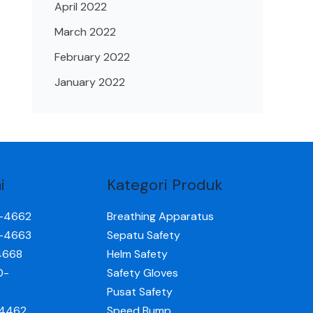
April 2022
March 2022
February 2022
January 2022
i
Kategori Produk
0-4662
Breathing Apparatus
0-4663
Sepatu Safety
4668
Helm Safety
0-
Safety Gloves
Pusat Safety
-4462
Speed Bump