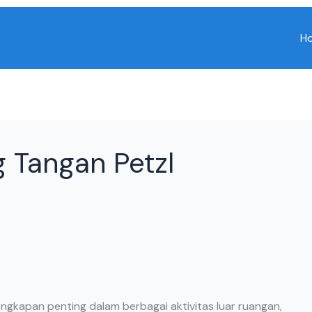
H
g Tangan Petzl
engkapan penting dalam berbagai aktivitas luar ruangan,