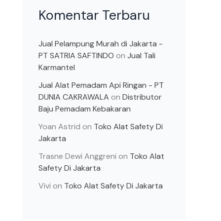
Komentar Terbaru
Jual Pelampung Murah di Jakarta -
PT SATRIA SAFTINDO
on
Jual Tali
Karmantel
Jual Alat Pemadam Api Ringan - PT
DUNIA CAKRAWALA
on
Distributor
Baju Pemadam Kebakaran
Yoan Astrid
on
Toko Alat Safety Di
Jakarta
Trasne Dewi Anggreni
on
Toko Alat
Safety Di Jakarta
Vivi
on
Toko Alat Safety Di Jakarta