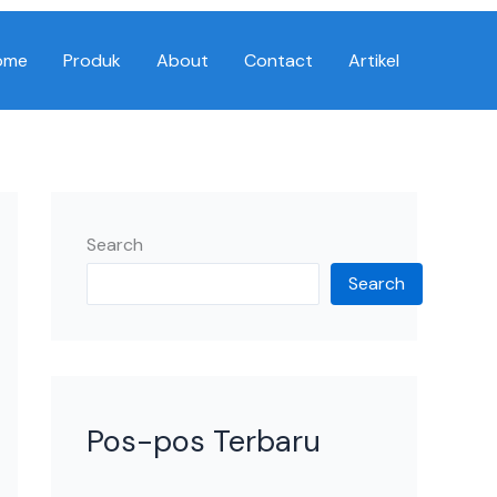
ome
Produk
About
Contact
Artikel
Search
Search
Pos-pos Terbaru