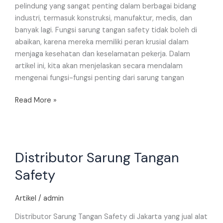
pelindung yang sangat penting dalam berbagai bidang
industri, termasuk konstruksi, manufaktur, medis, dan
banyak lagi. Fungsi sarung tangan safety tidak boleh di
abaikan, karena mereka memiliki peran krusial dalam
menjaga kesehatan dan keselamatan pekerja. Dalam
artikel ini, kita akan menjelaskan secara mendalam
mengenai fungsi-fungsi penting dari sarung tangan
Read More »
Distributor
Distributor Sarung Tangan
Sarung
Tangan
Safety
Safety
Artikel
/
admin
Distributor Sarung Tangan Safety di Jakarta yang jual alat