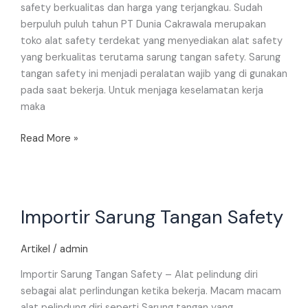
safety berkualitas dan harga yang terjangkau. Sudah
berpuluh puluh tahun PT Dunia Cakrawala merupakan
toko alat safety terdekat yang menyediakan alat safety
yang berkualitas terutama sarung tangan safety. Sarung
tangan safety ini menjadi peralatan wajib yang di gunakan
pada saat bekerja. Untuk menjaga keselamatan kerja
maka
Read More »
Importir
Importir Sarung Tangan Safety
Sarung
Tangan
Safety
Artikel
/
admin
Importir Sarung Tangan Safety – Alat pelindung diri
sebagai alat perlindungan ketika bekerja. Macam macam
alat pelindung diri seperti Sarung tangan yang