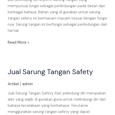
mempunyai fungsi sebagai perlindungan pada datan dari
berbagai bahaya. Bahan yang di gunakan untuk sarung
tangan safety ini bermacam macam sesuai dengan fungsi
nya. Sarung tangan ini berfungsi sebagai perlindungan dari
hal hal
Read More »
Jual
Jual Sarung Tangan Safety
Sarung
Tangan
Safety
Artikel
/
admin
Jual Sarung Tangan Safety Alat pelindung diri merupakan
alat yang wajib di gunakan guna untuk melindungi diri dari
bahaya kecelakaan yang berbahaya. Terutama
menggunakan sarung tangan safety yang dapat