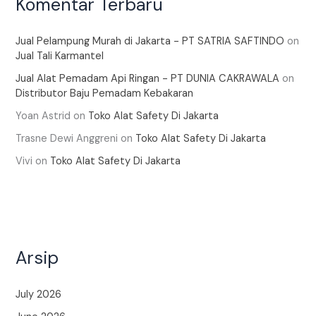
Komentar Terbaru
Jual Pelampung Murah di Jakarta - PT SATRIA SAFTINDO
on
Jual Tali Karmantel
Jual Alat Pemadam Api Ringan - PT DUNIA CAKRAWALA
on
Distributor Baju Pemadam Kebakaran
Yoan Astrid
on
Toko Alat Safety Di Jakarta
Trasne Dewi Anggreni
on
Toko Alat Safety Di Jakarta
Vivi
on
Toko Alat Safety Di Jakarta
Arsip
July 2026