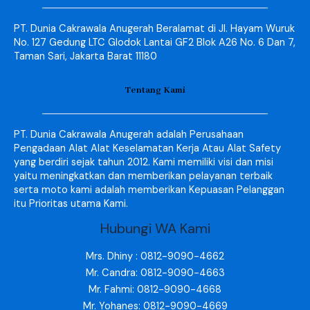
PT. Dunia Cakrawala Anugerah Beralamat di Jl. Hayam Wuruk
No. 127 Gedung LTC Glodok Lantai GF2 Blok A26 No. 6 Dan 7,
Taman Sari, Jakarta Barat 11180
Tentang Kami
PT. Dunia Cakrawala Anugerah adalah Perusahaan
Pengadaan Alat Alat Keselamatan Kerja Atau Alat Safety
yang berdiri sejak tahun 2012. Kami memiliki visi dan misi
yaitu meningkatkan dan memberikan pelayanan terbaik
serta moto kami adalah memberikan Kepuasan Pelanggan
itu Prioritas utama Kami.
Hubungi WA Kami
Mrs. Dhiny : 0812-9090-4662
Mr. Candra: 0812-9090-4663
Mr. Fahmi: 0812-9090-4668
Mr. Yohanes: 0812-9090-4669