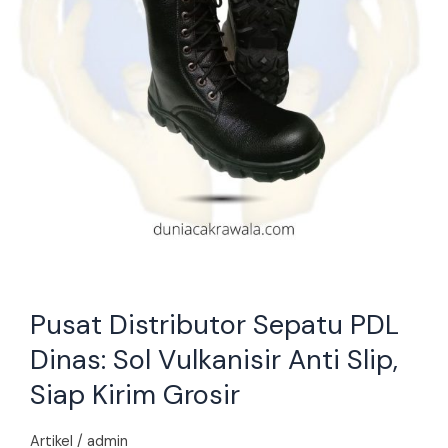
Anti
Slip,
Siap
Kirim
Grosir
Pusat Distributor Sepatu PDL
Dinas: Sol Vulkanisir Anti Slip,
Siap Kirim Grosir
Artikel
/
admin