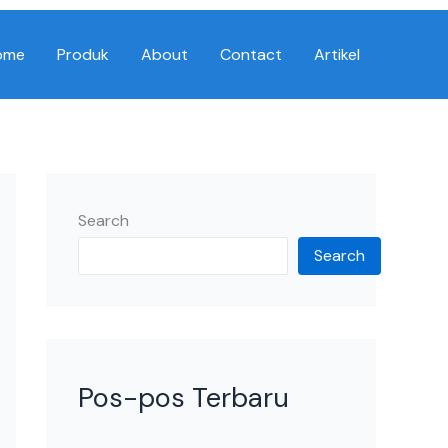
ome
Produk
About
Contact
Artikel
Search
Search
Pos-pos Terbaru