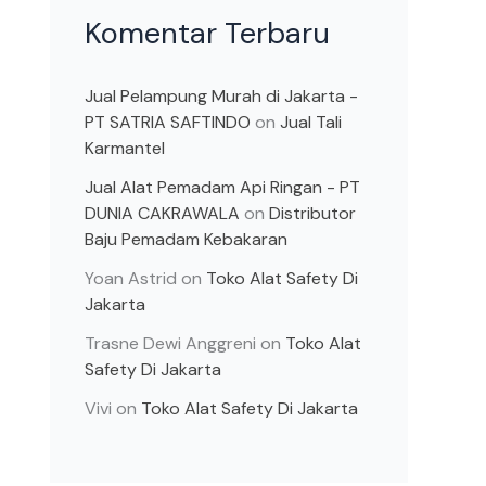
Komentar Terbaru
Jual Pelampung Murah di Jakarta -
PT SATRIA SAFTINDO
on
Jual Tali
Karmantel
Jual Alat Pemadam Api Ringan - PT
DUNIA CAKRAWALA
on
Distributor
Baju Pemadam Kebakaran
Yoan Astrid
on
Toko Alat Safety Di
Jakarta
Trasne Dewi Anggreni
on
Toko Alat
Safety Di Jakarta
Vivi
on
Toko Alat Safety Di Jakarta