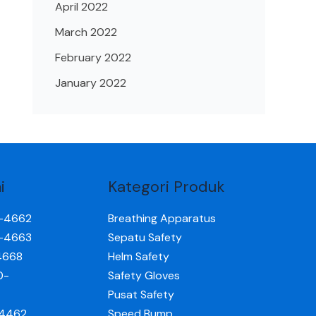
April 2022
March 2022
February 2022
January 2022
i
Kategori Produk
0-4662
Breathing Apparatus
0-4663
Sepatu Safety
4668
Helm Safety
0-
Safety Gloves
Pusat Safety
-4462
Speed Bump