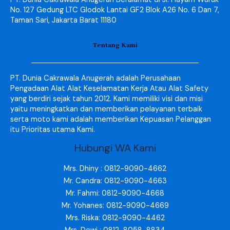
No. 127 Gedung LTC Glodok Lantai GF2 Blok A26 No. 6 Dan 7,
Taman Sari, Jakarta Barat 11180
Tentang Kami
PT. Dunia Cakrawala Anugerah adalah Perusahaan
Pengadaan Alat Alat Keselamatan Kerja Atau Alat Safety
yang berdiri sejak tahun 2012. Kami memiliki visi dan misi
yaitu meningkatkan dan memberikan pelayanan terbaik
serta moto kami adalah memberikan Kepuasan Pelanggan
itu Prioritas utama Kami.
Hubungi WA Kami
Mrs. Dhiny : 0812-9090-4662
Mr. Candra: 0812-9090-4663
Mr. Fahmi: 0812-9090-4668
Mr. Yohanes: 0812-9090-4669
Mrs. Riska: 0812-9090-4462