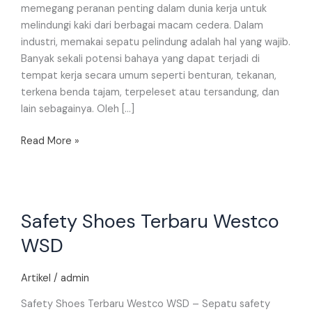
memegang peranan penting dalam dunia kerja untuk
melindungi kaki dari berbagai macam cedera. Dalam
industri, memakai sepatu pelindung adalah hal yang wajib.
Banyak sekali potensi bahaya yang dapat terjadi di
tempat kerja secara umum seperti benturan, tekanan,
terkena benda tajam, terpeleset atau tersandung, dan
lain sebagainya. Oleh […]
Read More »
Safety
Safety Shoes Terbaru Westco
Shoes
Terbaru
WSD
Westco
WSD
Artikel
/
admin
Safety Shoes Terbaru Westco WSD – Sepatu safety