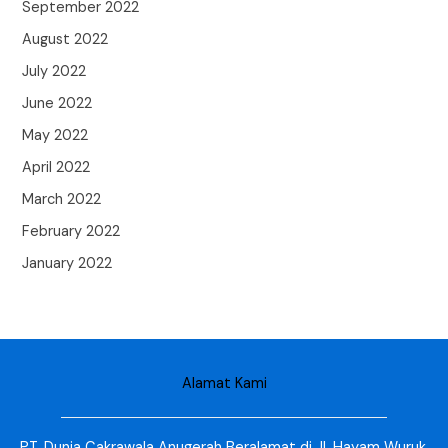
September 2022
August 2022
July 2022
June 2022
May 2022
April 2022
March 2022
February 2022
January 2022
Alamat Kami
PT. Dunia Cakrawala Anugerah Beralamat di Jl. Hayam Wuruk