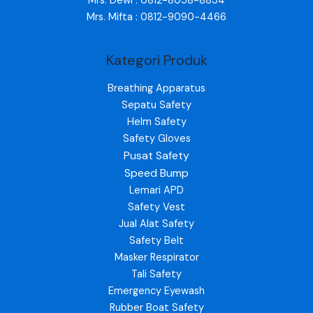
Mrs. Dewi : 0812-8058-8834
Mrs. Mifta : 0812-9090-4466
Kategori Produk
Breathing Apparatus
Sepatu Safety
Helm Safety
Safety Gloves
Pusat Safety
Speed Bump
Lemari APD
Safety Vest
Jual Alat Safety
Safety Belt
Masker Respirator
Tali Safety
Emergency Eyewash
Rubber Boat Safety