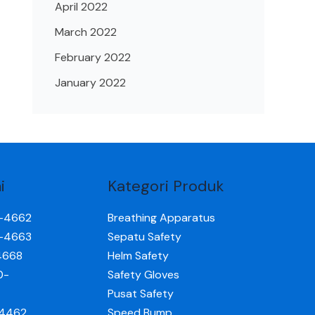
April 2022
March 2022
February 2022
January 2022
i
Kategori Produk
0-4662
Breathing Apparatus
0-4663
Sepatu Safety
4668
Helm Safety
0-
Safety Gloves
Pusat Safety
-4462
Speed Bump