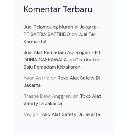
Komentar Terbaru
Jual Pelampung Murah di Jakarta -
PT SATRIA SAFTINDO
on
Jual Tali
Karmantel
Jual Alat Pemadam Api Ringan - PT
DUNIA CAKRAWALA
on
Distributor
Baju Pemadam Kebakaran
Yoan Astrid
on
Toko Alat Safety Di
Jakarta
Trasne Dewi Anggreni
on
Toko Alat
Safety Di Jakarta
Vivi
on
Toko Alat Safety Di Jakarta