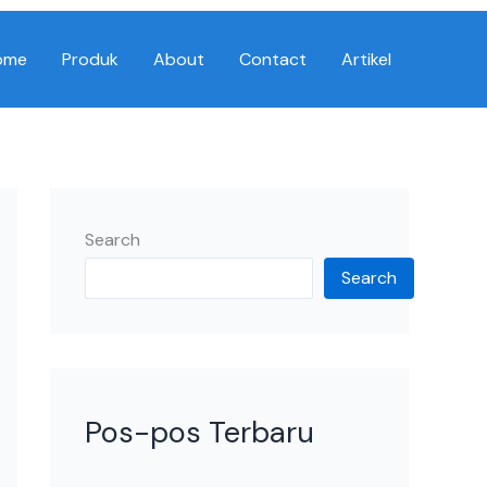
ome
Produk
About
Contact
Artikel
Search
Search
Pos-pos Terbaru