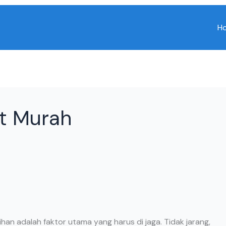
H
Kit Murah
han adalah faktor utama yang harus di jaga. Tidak jarang,