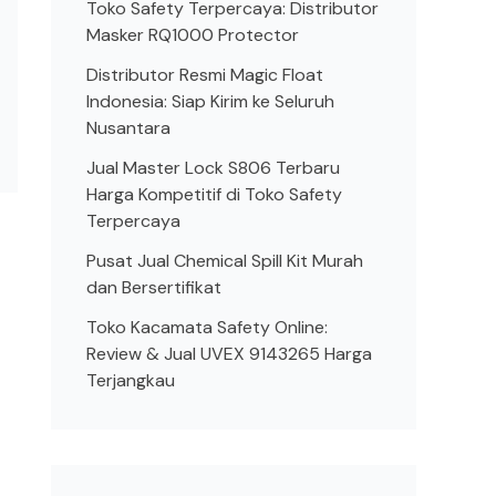
Toko Safety Terpercaya: Distributor
Masker RQ1000 Protector
Distributor Resmi Magic Float
Indonesia: Siap Kirim ke Seluruh
Nusantara
Jual Master Lock S806 Terbaru
Harga Kompetitif di Toko Safety
Terpercaya
Pusat Jual Chemical Spill Kit Murah
dan Bersertifikat
Toko Kacamata Safety Online:
Review & Jual UVEX 9143265 Harga
Terjangkau