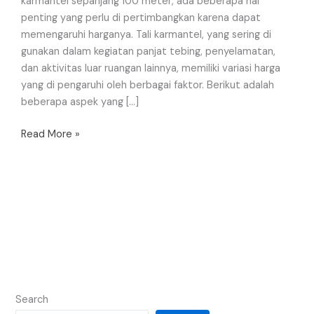
karmantel sepanjang 100 meter, ada beberapa hal
penting yang perlu di pertimbangkan karena dapat
memengaruhi harganya. Tali karmantel, yang sering di
gunakan dalam kegiatan panjat tebing, penyelamatan,
dan aktivitas luar ruangan lainnya, memiliki variasi harga
yang di pengaruhi oleh berbagai faktor. Berikut adalah
beberapa aspek yang […]
Read More »
Search