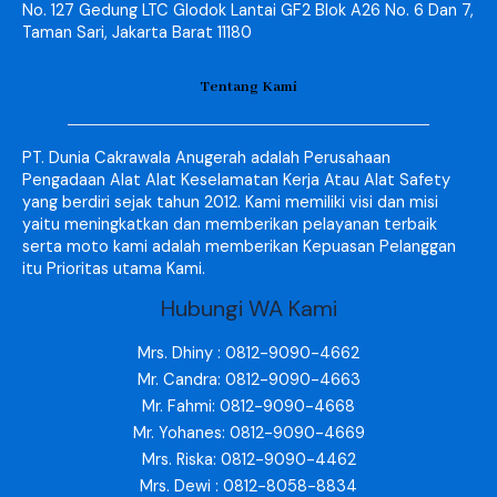
No. 127 Gedung LTC Glodok Lantai GF2 Blok A26 No. 6 Dan 7,
Taman Sari, Jakarta Barat 11180
Tentang Kami
PT. Dunia Cakrawala Anugerah adalah Perusahaan
Pengadaan Alat Alat Keselamatan Kerja Atau Alat Safety
yang berdiri sejak tahun 2012. Kami memiliki visi dan misi
yaitu meningkatkan dan memberikan pelayanan terbaik
serta moto kami adalah memberikan Kepuasan Pelanggan
itu Prioritas utama Kami.
Hubungi WA Kami
Mrs. Dhiny : 0812-9090-4662
Mr. Candra: 0812-9090-4663
Mr. Fahmi: 0812-9090-4668
Mr. Yohanes: 0812-9090-4669
Mrs. Riska: 0812-9090-4462
Mrs. Dewi : 0812-8058-8834