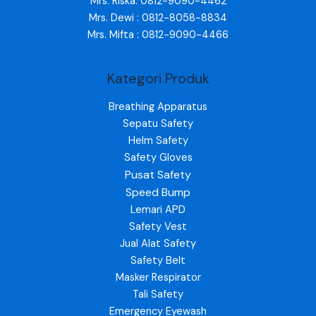
Mrs. Riska: 0812-9090-4462
Mrs. Dewi : 0812-8058-8834
Mrs. Mifta : 0812-9090-4466
Kategori Produk
Breathing Apparatus
Sepatu Safety
Helm Safety
Safety Gloves
Pusat Safety
Speed Bump
Lemari APD
Safety Vest
Jual Alat Safety
Safety Belt
Masker Respirator
Tali Safety
Emergency Eyewash