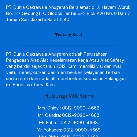
PT. Dunia Cakrawala Anugerah Beralamat di Jl. Hayam Wuruk
No. 127 Gedung LTC Glodok Lantai GF2 Blok A26 No. 6 Dan 7,
Taman Sari, Jakarta Barat 11180
Tentang Kami
PT. Dunia Cakrawala Anugerah adalah Perusahaan
Pengadaan Alat Alat Keselamatan Kerja Atau Alat Safety
yang berdiri sejak tahun 2012. Kami memiliki visi dan misi
yaitu meningkatkan dan memberikan pelayanan terbaik
serta moto kami adalah memberikan Kepuasan Pelanggan
itu Prioritas utama Kami.
Hubungi WA Kami
Mrs. Dhiny : 0812-9090-4662
Mr. Candra: 0812-9090-4663
Mr. Fahmi: 0812-9090-4668
Mr. Yohanes: 0812-9090-4669