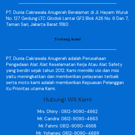
PT. Dunia Cakrawala Anugerah Beralamat di Jl. Hayam Wuruk
No. 127 Gedung LTC Glodok Lantai GF2 Blok A26 No. 6 Dan 7,
Taman Sari, Jakarta Barat 11180
Tentang Kami
PT. Dunia Cakrawala Anugerah adalah Perusahaan
Pengadaan Alat Alat Keselamatan Kerja Atau Alat Safety
yang berdiri sejak tahun 2012. Kami memiliki visi dan misi
yaitu meningkatkan dan memberikan pelayanan terbaik
serta moto kami adalah memberikan Kepuasan Pelanggan
itu Prioritas utama Kami.
Hubungi WA Kami
Mrs. Dhiny : 0812-9090-4662
Mr. Candra: 0812-9090-4663
Mr. Fahmi: 0812-9090-4668
Mr. Yohanes: 0812-9090-4669