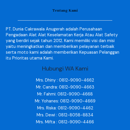
Tentang Kami
PT. Dunia Cakrawala Anugerah adalah Perusahaan
Pengadaan Alat Alat Keselamatan Kerja Atau Alat Safety
yang berdiri sejak tahun 2012. Kami memiliki visi dan misi
yaitu meningkatkan dan memberikan pelayanan terbaik
serta moto kami adalah memberikan Kepuasan Pelanggan
itu Prioritas utama Kami.
Hubungi WA Kami
Mrs. Dhiny : 0812-9090-4662
Mr. Candra: 0812-9090-4663
Mr. Fahmi: 0812-9090-4668
Mr. Yohanes: 0812-9090-4669
Mrs. Riska: 0812-9090-4462
Mrs. Dewi : 0812-8058-8834
Mrs. Mifta : 0812-9090-4466