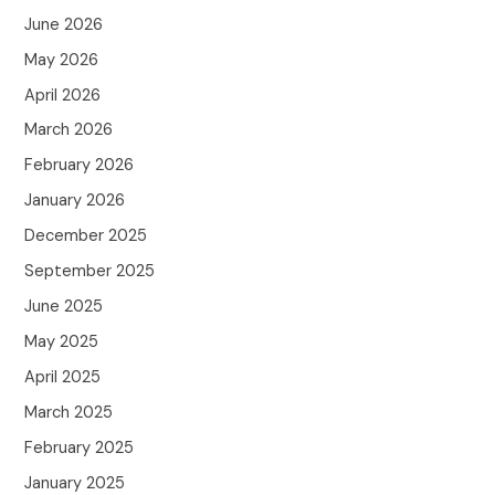
June 2026
May 2026
April 2026
March 2026
February 2026
January 2026
December 2025
September 2025
June 2025
May 2025
April 2025
March 2025
February 2025
January 2025