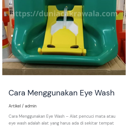
Cara Menggunakan Eye Wash
Artikel
/
admin
Cara Menggunakan Eye Wash – Alat pencuci mata atau
eye wash adalah alat yang harus ada di sekitar tempat