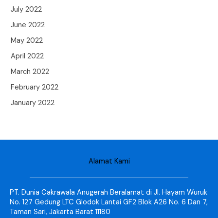
July 2022
June 2022
May 2022
April 2022
March 2022
February 2022
January 2022
Alamat Kami
PT. Dunia Cakrawala Anugerah Beralamat di Jl. Hayam Wuruk
No. 127 Gedung LTC Glodok Lantai GF2 Blok A26 No. 6 Dan 7,
Taman Sari, Jakarta Barat 11180