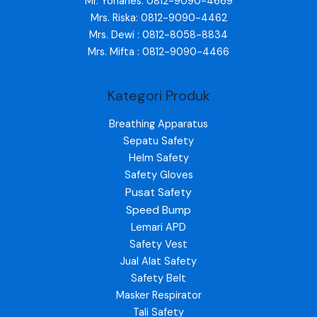
Mr. Yohanes: 0812-9090-4669
Mrs. Riska: 0812-9090-4462
Mrs. Dewi : 0812-8058-8834
Mrs. Mifta : 0812-9090-4466
Kategori Produk
Breathing Apparatus
Sepatu Safety
Helm Safety
Safety Gloves
Pusat Safety
Speed Bump
Lemari APD
Safety Vest
Jual Alat Safety
Safety Belt
Masker Respirator
Tali Safety