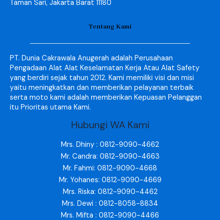
Taman Sari, Jakarta Barat 11180
Tentang Kami
PT. Dunia Cakrawala Anugerah adalah Perusahaan
Pengadaan Alat Alat Keselamatan Kerja Atau Alat Safety
yang berdiri sejak tahun 2012. Kami memiliki visi dan misi
yaitu meningkatkan dan memberikan pelayanan terbaik
serta moto kami adalah memberikan Kepuasan Pelanggan
itu Prioritas utama Kami.
Hubungi WA Kami
Mrs. Dhiny : 0812-9090-4662
Mr. Candra: 0812-9090-4663
Mr. Fahmi: 0812-9090-4668
Mr. Yohanes: 0812-9090-4669
Mrs. Riska: 0812-9090-4462
Mrs. Dewi : 0812-8058-8834
Mrs. Mifta : 0812-9090-4466