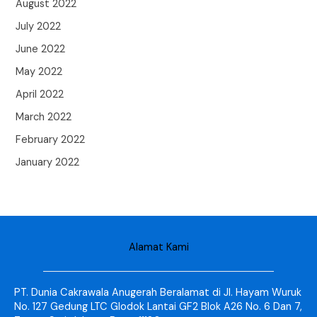
August 2022
July 2022
June 2022
May 2022
April 2022
March 2022
February 2022
January 2022
Alamat Kami
PT. Dunia Cakrawala Anugerah Beralamat di Jl. Hayam Wuruk
No. 127 Gedung LTC Glodok Lantai GF2 Blok A26 No. 6 Dan 7,