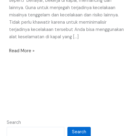
seperti berlayar, bekerja di kapal, memancing dan
lainnya. Guna untuk menjegah terjadinya kecelakaan
misalnya tenggelam dan kecelakaan dan risiko lainnya.
Tidak perlu khawatir karena untuk meminimalisir
terjadinya kecelakaan tersebut Anda bisa menggunakan
alat keselamatan di kapal yang […]
Read More »
Search
Search