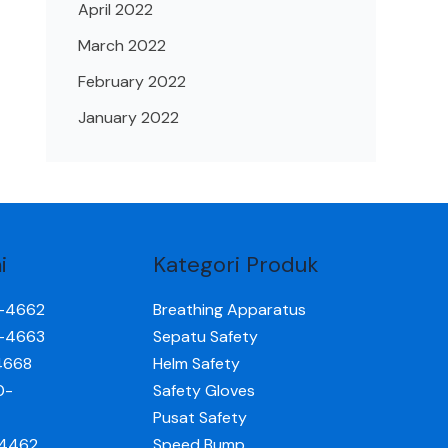
April 2022
March 2022
February 2022
January 2022
i
Kategori Produk
0-4662
Breathing Apparatus
0-4663
Sepatu Safety
4668
Helm Safety
0-
Safety Gloves
Pusat Safety
-4462
Speed Bump