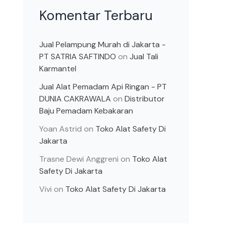
Komentar Terbaru
Jual Pelampung Murah di Jakarta -
PT SATRIA SAFTINDO
on
Jual Tali
Karmantel
Jual Alat Pemadam Api Ringan - PT
DUNIA CAKRAWALA
on
Distributor
Baju Pemadam Kebakaran
Yoan Astrid
on
Toko Alat Safety Di
Jakarta
Trasne Dewi Anggreni
on
Toko Alat
Safety Di Jakarta
Vivi
on
Toko Alat Safety Di Jakarta