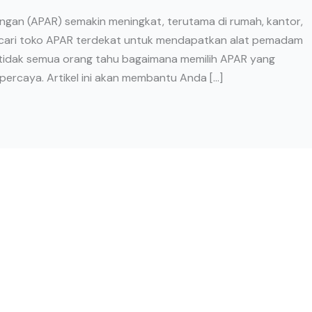
ngan (APAR) semakin meningkat, terutama di rumah, kantor,
cari toko APAR terdekat untuk mendapatkan alat pemadam
 tidak semua orang tahu bagaimana memilih APAR yang
ercaya. Artikel ini akan membantu Anda […]