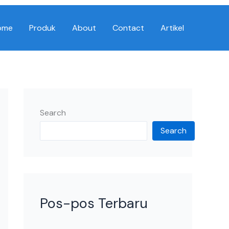
ome
Produk
About
Contact
Artikel
Search
Search
Pos-pos Terbaru