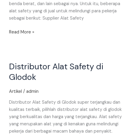
benda berat, dan lain sebagai nya. Untuk itu, beberapa
alat safety yang di jual untuk melindungi para pekerja
sebagai berikut: Supplier Alat Safety
Read More »
Distributor
Distributor Alat Safety di
Alat
Safety
Glodok
di
Glodok
Artikel
/
admin
Distributor Alat Safety di Glodok super terjangkau dan
kualitas terbaik, pilihlah distributor alat safety di glodok
yang berkualitas dan harga yang terjangkau. Alat safety
yang merupakan alat yang di kenakan guna melindungi
pekerja dari berbagai macam bahaya dan penyakit.