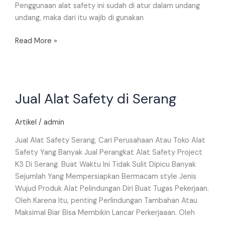
Penggunaan alat safety ini sudah di atur dalam undang
undang, maka dari itu wajib di gunakan
Read More »
Jual
Jual Alat Safety di Serang
Alat
Safety
di
Artikel
/
admin
Serang
Jual Alat Safety Serang, Cari Perusahaan Atau Toko Alat
Safety Yang Banyak Jual Perangkat Alat Safety Project
K3 Di Serang. Buat Waktu Ini Tidak Sulit Dipicu Banyak
Sejumlah Yang Mempersiapkan Bermacam style Jenis
Wujud Produk Alat Pelindungan Diri Buat Tugas Pekerjaan.
Oleh Karena Itu, penting Perlindungan Tambahan Atau
Maksimal Biar Bisa Membikin Lancar Perkerjaaan. Oleh