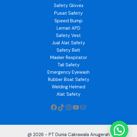
Safety Gloves
Pusat Safety
Speed Bump
Lemari APD
Safety Vest
Jual Alat Safety
Safety Belt
Masker Respirator
Tali Safety
Emergency Eyewash
Rubber Boat Safety
Welding Helmed
Alat Safety
@ 2026 - PT Dunia Cakrawala Anugerah