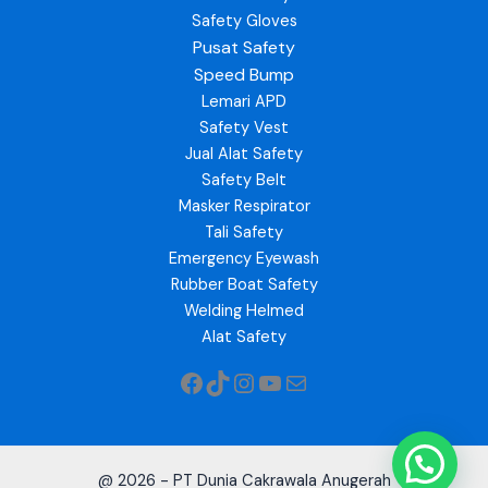
Safety Gloves
Pusat Safety
Speed Bump
Lemari APD
Safety Vest
Jual Alat Safety
Safety Belt
Masker Respirator
Tali Safety
Emergency Eyewash
Rubber Boat Safety
Welding Helmed
Alat Safety
@ 2026 - PT Dunia Cakrawala Anugerah