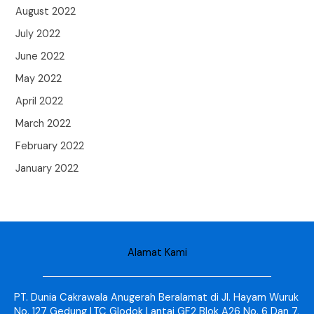
August 2022
July 2022
June 2022
May 2022
April 2022
March 2022
February 2022
January 2022
Alamat Kami
PT. Dunia Cakrawala Anugerah Beralamat di Jl. Hayam Wuruk
No. 127 Gedung LTC Glodok Lantai GF2 Blok A26 No. 6 Dan 7,