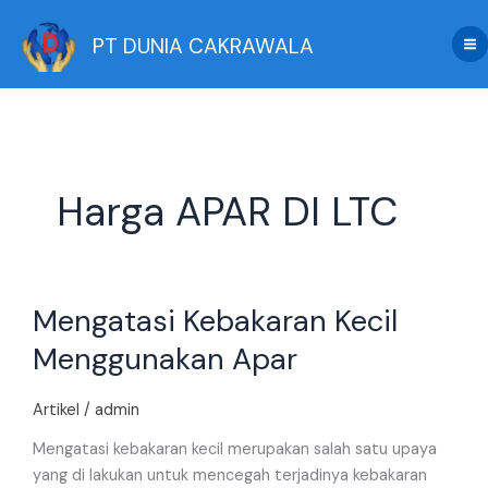
Skip
to
PT DUNIA CAKRAWALA
content
Harga APAR DI LTC
Mengatasi
Mengatasi Kebakaran Kecil
Kebakaran
Kecil
Menggunakan Apar
Menggunakan
Apar
Artikel
/
admin
Mengatasi kebakaran kecil merupakan salah satu upaya
yang di lakukan untuk mencegah terjadinya kebakaran