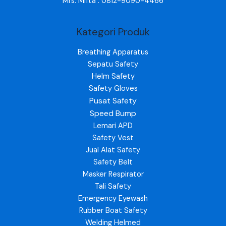
Mrs. Mifta : 0812-9090-4466
Kategori Produk
Breathing Apparatus
Sepatu Safety
Helm Safety
Safety Gloves
Pusat Safety
Speed Bump
Lemari APD
Safety Vest
Jual Alat Safety
Safety Belt
Masker Respirator
Tali Safety
Emergency Eyewash
Rubber Boat Safety
Welding Helmed