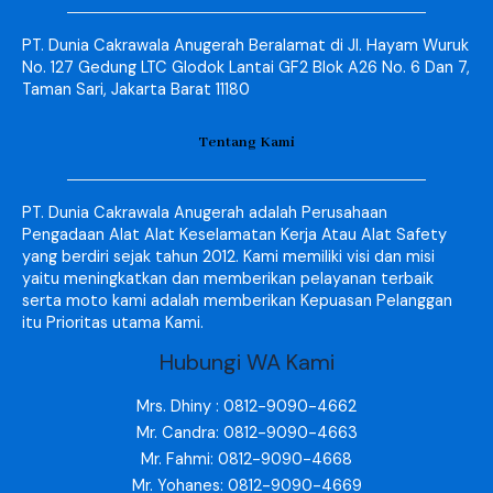
PT. Dunia Cakrawala Anugerah Beralamat di Jl. Hayam Wuruk
No. 127 Gedung LTC Glodok Lantai GF2 Blok A26 No. 6 Dan 7,
Taman Sari, Jakarta Barat 11180
Tentang Kami
PT. Dunia Cakrawala Anugerah adalah Perusahaan
Pengadaan Alat Alat Keselamatan Kerja Atau Alat Safety
yang berdiri sejak tahun 2012. Kami memiliki visi dan misi
yaitu meningkatkan dan memberikan pelayanan terbaik
serta moto kami adalah memberikan Kepuasan Pelanggan
itu Prioritas utama Kami.
Hubungi WA Kami
Mrs. Dhiny : 0812-9090-4662
Mr. Candra: 0812-9090-4663
Mr. Fahmi: 0812-9090-4668
Mr. Yohanes: 0812-9090-4669