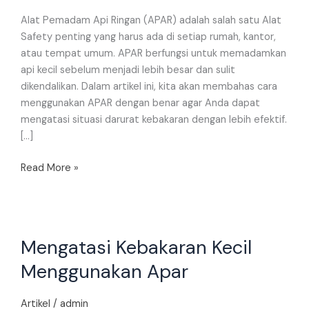
Alat Pemadam Api Ringan (APAR) adalah salah satu Alat
Safety penting yang harus ada di setiap rumah, kantor,
atau tempat umum. APAR berfungsi untuk memadamkan
api kecil sebelum menjadi lebih besar dan sulit
dikendalikan. Dalam artikel ini, kita akan membahas cara
menggunakan APAR dengan benar agar Anda dapat
mengatasi situasi darurat kebakaran dengan lebih efektif.
[…]
Read More »
Mengatasi
Mengatasi Kebakaran Kecil
Kebakaran
Kecil
Menggunakan Apar
Menggunakan
Apar
Artikel
/
admin