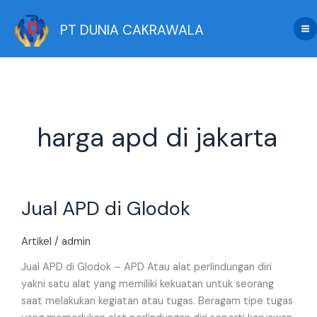
Skip
to
PT DUNIA CAKRAWALA
content
harga apd di jakarta
Jual
Jual APD di Glodok
APD
di
Glodok
Artikel
/
admin
Jual APD di Glodok – APD Atau alat perlindungan diri
yakni satu alat yang memiliki kekuatan untuk seorang
saat melakukan kegiatan atau tugas. Beragam tipe tugas