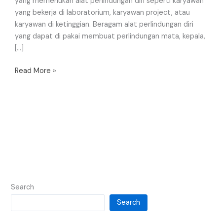
yang memerlukan alat perlindungan diri seperti karyawan
yang bekerja di laboratorium, karyawan project, atau
karyawan di ketinggian. Beragam alat perlindungan diri
yang dapat di pakai membuat perlindungan mata, kepala,
[…]
Read More »
Search
Search